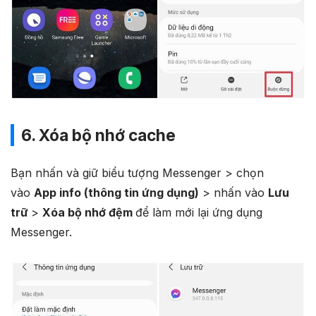
6. Xóa bộ nhớ cache
Bạn nhấn và giữ biểu tượng Messenger > chọn
vào
App info (thông tin ứng dụng)
> nhấn vào
Lưu
trữ
>
Xóa bộ nhớ đệm
để làm mới lại ứng dụng
Messenger.