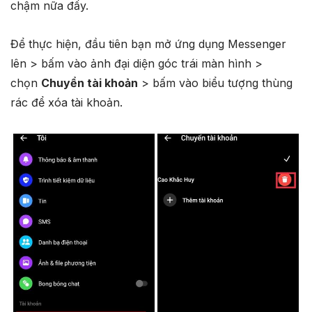
chậm nữa đấy.
Để thực hiện, đầu tiên bạn mở ứng dụng Messenger
lên > bấm vào ảnh đại diện góc trái màn hình >
chọn
Chuyển tài khoản
> bấm vào biểu tượng thùng
rác để xóa tài khoản.