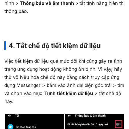
hình
> Thông báo và âm thanh >
tắt tính năng hiển thị
thông báo.
4. Tắt chế độ tiết kiệm dữ liệu
Việc tiết kiệm dữ liệu quá mức đôi khi cũng gây ra tình
trạng ứng dụng hoạt động không ổn định. Vì vậy, hãy
thử vô hiệu hóa chế độ này bằng cách truy cập ứng
dụng Messenger > bấm vào ảnh đại diện góc trái > tìm
và chọn vào mục
Trình tiết kiệm dữ liệu
> tắt chế độ
này.