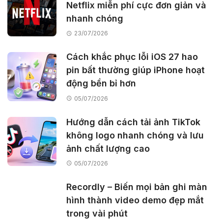
Netflix miễn phí cực đơn giản và
nhanh chóng
23/07/2026
Cách khắc phục lỗi iOS 27 hao
pin bất thường giúp iPhone hoạt
động bền bỉ hơn
05/07/2026
Hướng dẫn cách tải ảnh TikTok
không logo nhanh chóng và lưu
ảnh chất lượng cao
05/07/2026
Recordly – Biến mọi bản ghi màn
hình thành video demo đẹp mắt
trong vài phút