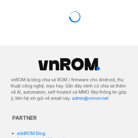
vnROM là blog chia sẻ ROM / firmware cho Android, thủ
thuật công nghệ, mẹo hay. Gần đây mình có chia sẻ thêm
về AI, automation, self-hosted và MMO. Mọi thông tin góp
ý, liên hệ xin gửi về email này:
admin@vnrom.net
PARTNER
addROM Blog