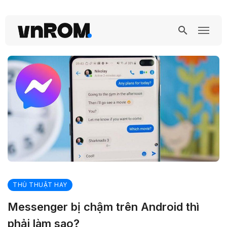
THỦ THUẬT HAY
Messenger bị chậm trên Android thì
phải làm sao?