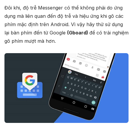
Đôi khi, độ trễ Messenger có thể không phải do ứng
dụng mà liên quan đến độ trễ và hiệu ứng khi gõ các
phím mặc định trên Android. Vì vậy hãy thử sử dụng
lại bàn phím đến từ Google
(Gboard)
để có trải nghiệm
gõ phím mượt mà hơn.