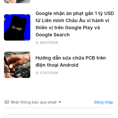
Google nhận án phạt gần 1 tỷ USD
từ Liên minh Châu Âu vì hành vi
thiên vị trên Google Play và
Google Search
26/07/2026
Hướng dẫn sửa chữa PCB trên
điện thoại Android
07/07/2026
Nhận thông báo qua email
Đăng nhập