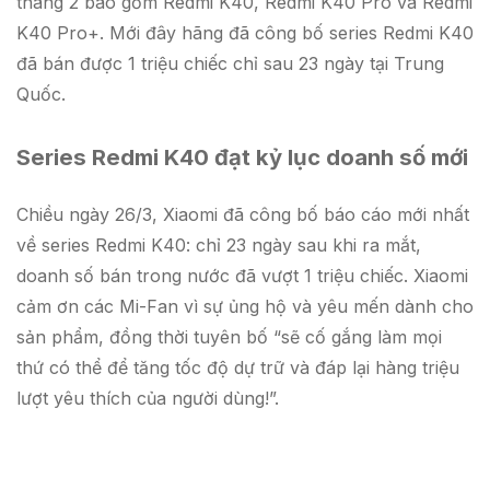
tháng 2 bao gồm Redmi K40, Redmi K40 Pro và Redmi
K40 Pro+. Mới đây hãng đã công bố series Redmi K40
đã bán được 1 triệu chiếc chỉ sau 23 ngày tại Trung
Quốc.
Series Redmi K40 đạt kỷ lục doanh số mới
Chiều ngày 26/3, Xiaomi đã công bố báo cáo mới nhất
về series Redmi K40: chỉ 23 ngày sau khi ra mắt,
doanh số bán trong nước đã vượt 1 triệu chiếc. Xiaomi
cảm ơn các Mi-Fan vì sự ủng hộ và yêu mến dành cho
sản phẩm, đồng thời tuyên bố “sẽ cố gắng làm mọi
thứ có thể để tăng tốc độ dự trữ và đáp lại hàng triệu
lượt yêu thích của người dùng!”.