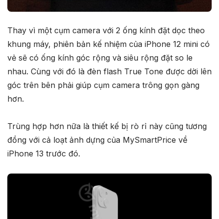
Thay vì một cụm camera với 2 ống kính đặt dọc theo
khung máy, phiên bản kế nhiệm của iPhone 12 mini có
vẻ sẽ có ống kính góc rộng và siêu rộng đặt so le
nhau. Cùng với đó là đèn flash True Tone được dời lên
góc trên bên phải giúp cụm camera trông gọn gàng
hơn.
Trùng hợp hơn nữa là thiết kế bị rò rỉ này cũng tương
đồng với cả loạt ảnh dựng của MySmartPrice về
iPhone 13 trước đó.