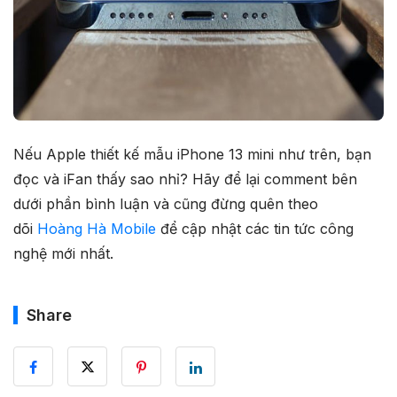
Nếu Apple thiết kế mẫu iPhone 13 mini như trên, bạn
đọc và iFan thấy sao nhỉ? Hãy để lại comment bên
dưới phần bình luận và cũng đừng quên theo
dõi
Hoàng Hà Mobile
để cập nhật các tin tức công
nghệ mới nhất.
Share