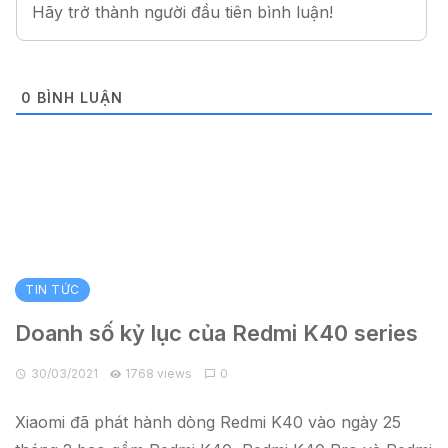
0
BÌNH LUẬN
TIN TỨC
Doanh số kỷ lục của Redmi K40 series
30/03/2021
1768 views
0
Xiaomi đã phát hành dòng Redmi K40 vào ngày 25