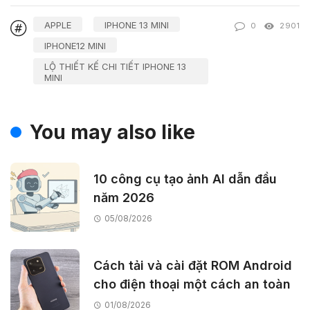
APPLE
IPHONE 13 MINI
0
2901
IPHONE12 MINI
LỘ THIẾT KẾ CHI TIẾT IPHONE 13
MINI
You may also like
10 công cụ tạo ảnh AI dẫn đầu
năm 2026
05/08/2026
Cách tải và cài đặt ROM Android
cho điện thoại một cách an toàn
01/08/2026