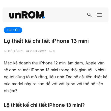
TIN TỨC
Lộ thiết kế chi tiết iPhone 13 mini
15/04/2021
2901 views
0
Mặc kệ doanh thu iPhone 12 mini ảm đạm, Apple vẫn
sẽ cho ra mắt iPhone 13 mini trong thời gian tới. Nhiều
người dùng tò mò rằng, liệu nhà Táo sẽ cải tiến thiết kế
của model này ra sao để vớt vát lại so với thế hệ tiền
nhiệm?
Lộ thiết kế chi tiết iPhone 13 mini?