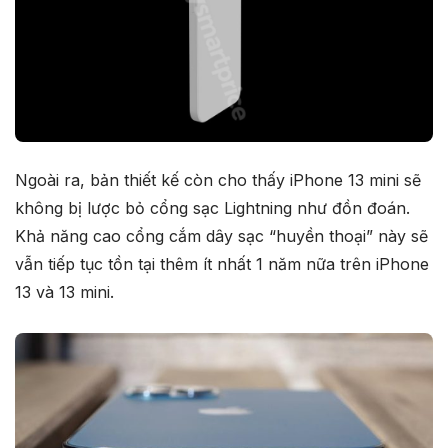
Ngoài ra, bản thiết kế còn cho thấy iPhone 13 mini sẽ
không bị lược bỏ cổng sạc Lightning như đồn đoán.
Khả năng cao cổng cắm dây sạc “huyền thoại” này sẽ
vẫn tiếp tục tồn tại thêm ít nhất 1 năm nữa trên iPhone
13 và 13 mini.