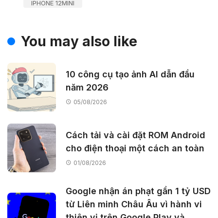
IPHONE 12MINI
You may also like
10 công cụ tạo ảnh AI dẫn đầu
năm 2026
05/08/2026
Cách tải và cài đặt ROM Android
cho điện thoại một cách an toàn
01/08/2026
Google nhận án phạt gần 1 tỷ USD
từ Liên minh Châu Âu vì hành vi
thiên vị trên Google Play và