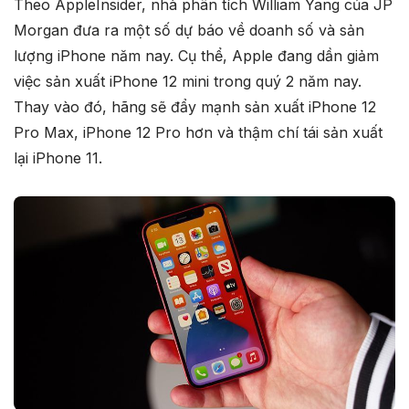
Theo AppleInsider, nhà phân tích William Yang của JP
Morgan đưa ra một số dự báo về doanh số và sản
lượng iPhone năm nay. Cụ thể, Apple đang dần giảm
việc sản xuất iPhone 12 mini trong quý 2 năm nay.
Thay vào đó, hãng sẽ đẩy mạnh sản xuất iPhone 12
Pro Max, iPhone 12 Pro hơn và thậm chí tái sản xuất
lại iPhone 11.