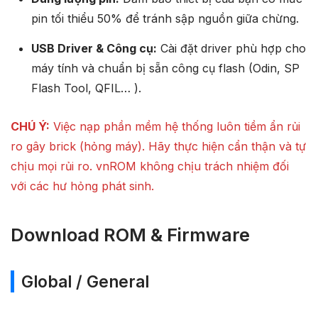
pin tối thiểu 50% để tránh sập nguồn giữa chừng.
USB Driver & Công cụ:
Cài đặt driver phù hợp cho
máy tính và chuẩn bị sẵn công cụ flash (Odin, SP
Flash Tool, QFIL… ).
CHÚ Ý:
Việc nạp phần mềm hệ thống luôn tiềm ẩn rủi
ro gây brick (hỏng máy). Hãy thực hiện cẩn thận và tự
chịu mọi rủi ro. vnROM không chịu trách nhiệm đối
với các hư hỏng phát sinh.
Download ROM & Firmware
Global / General