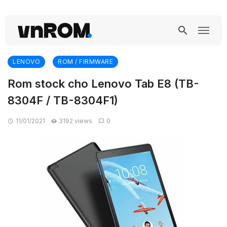
LENOVO
ROM / FIRMWARE
Rom stock cho Lenovo Tab E8 (TB-
8304F / TB-8304F1)
11/01/2021
3192 views
0