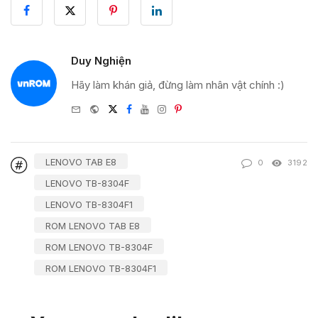
Duy Nghiện
Hãy làm khán giả, đừng làm nhân vật chính :)
e-
Website
Twitter
Facebook
Youtube
Instagram
Pinterest
mail
LENOVO TAB E8
0
3192
LENOVO TB-8304F
LENOVO TB-8304F1
ROM LENOVO TAB E8
ROM LENOVO TB-8304F
ROM LENOVO TB-8304F1