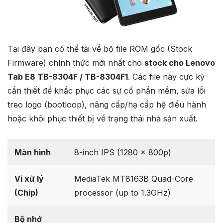
Tại đây bạn có thể tải về bộ file ROM gốc (Stock
Firmware) chính thức mới nhất cho
stock cho Lenovo
Tab E8 TB-8304F / TB-8304F1
. Các file này cực kỳ
cần thiết để khắc phục các sự cố phần mềm, sửa lỗi
treo logo (bootloop), nâng cấp/hạ cấp hệ điều hành
hoặc khôi phục thiết bị về trạng thái nhà sản xuất.
Màn hình
8-inch IPS (1280 x 800p)
Vi xử lý
MediaTek MT8163B Quad-Core
(Chip)
processor (up to 1.3GHz)
Bộ nhớ