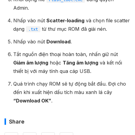
Admin.
Nhấp vào nút
Scatter-loading
và chọn file scatter
dạng
từ thư mục ROM đã giải nén.
.txt
Nhấp vào nút
Download
.
Tắt nguồn điện thoại hoàn toàn, nhấn giữ nút
Giảm âm lượng
hoặc
Tăng âm lượng
và kết nối
thiết bị với máy tính qua cáp USB.
Quá trình chạy ROM sẽ tự động bắt đầu. Đợi cho
đến khi xuất hiện dấu tích màu xanh lá cây
“Download OK”
.
Share