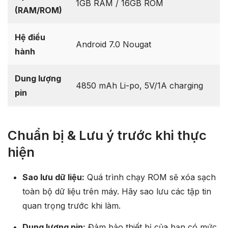
1GB RAM / 16GB ROM
(RAM/ROM)
Hệ điều
Android 7.0 Nougat
hành
Dung lượng
4850 mAh Li-po, 5V/1A charging
pin
Chuẩn bị & Lưu ý trước khi thực
hiện
Sao lưu dữ liệu:
Quá trình chạy ROM sẽ xóa sạch
toàn bộ dữ liệu trên máy. Hãy sao lưu các tập tin
quan trọng trước khi làm.
Dung lượng pin:
Đảm bảo thiết bị của bạn có mức