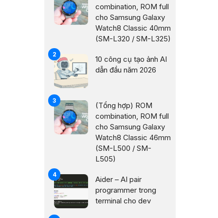
combination, ROM full
cho Samsung Galaxy
Watch8 Classic 40mm
(SM-L320 / SM-L325)
10 công cụ tạo ảnh AI
dẫn đầu năm 2026
(Tổng hợp) ROM
combination, ROM full
cho Samsung Galaxy
Watch8 Classic 46mm
(SM-L500 / SM-
L505)
Aider – AI pair
programmer trong
terminal cho dev