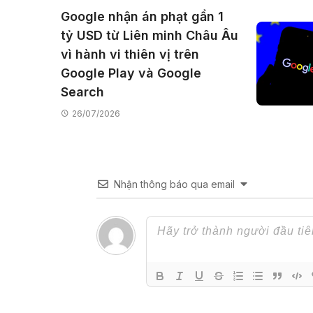
Google nhận án phạt gần 1
tỷ USD từ Liên minh Châu Âu
vì hành vi thiên vị trên
Google Play và Google
Search
26/07/2026
Nhận thông báo qua email