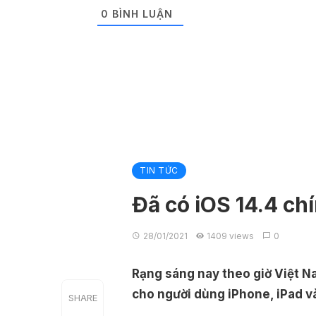
0
BÌNH LUẬN
TIN TỨC
Đã có iOS 14.4 ch
28/01/2021
1409 views
0
Rạng sáng nay theo giờ Việt Na
cho người dùng iPhone, iPad v
SHARE