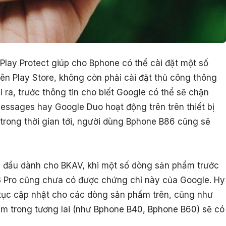
Play Protect giúp cho Bphone có thể cài đặt một số
rên Play Store, không còn phải cài đặt thủ công thông
i ra, trước thông tin cho biết Google có thể sẽ chặn
ssages hay Google Duo hoạt động trên trên thiết bị
rong thời gian tới, người dùng Bphone B86 cũng sẽ
ởi đầu dành cho BKAV, khi một số dòng sản phẩm trước
 Pro cũng chưa có được chứng chỉ này của Google. Hy
 tục cập nhật cho các dòng sản phẩm trên, cũng như
m trong tương lai (như Bphone B40, Bphone B60) sẽ có