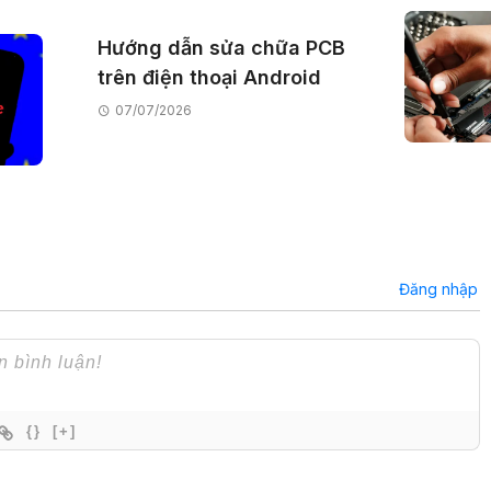
Hướng dẫn sửa chữa PCB
trên điện thoại Android
07/07/2026
Đăng nhập
{}
[+]