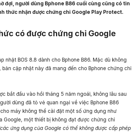
hờ đợi, người dùng Bphone B86 cuối cùng cũng có tin
hính thức nhận được chứng chỉ Google Play Protect.
hức có được chứng chỉ Google
cập nhật BOS 8.8 dành cho Bphone B86. Mặc dù không
ên, bản cập nhật này đã mang đến cho Bphone chứng chỉ
c bắt đầu vào hồi tháng 5 năm ngoái, không lâu sau
người dùng đã tỏ vẻ quan ngại về việc Bphone B86
 cho máy không thể cài đặt một số ứng dụng như
 của Google, một thiết bị không đạt được chứng chỉ
“các ứng dụng của Google có thể không được cấp phép