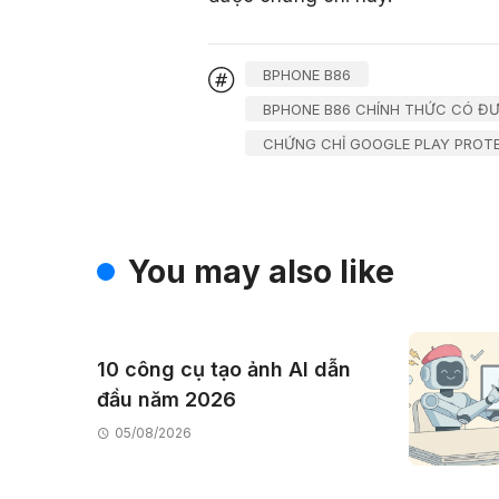
BPHONE B86
BPHONE B86 CHÍNH THỨC CÓ Đ
CHỨNG CHỈ GOOGLE PLAY PROT
You may also like
10 công cụ tạo ảnh AI dẫn
đầu năm 2026
05/08/2026