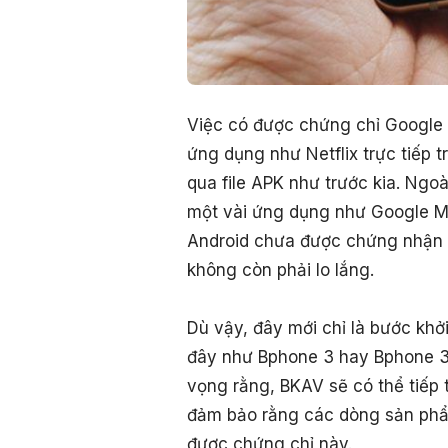
Việc có được chứng chỉ Google 
ứng dụng như Netflix trực tiếp t
qua file APK như trước kia. Ngoà
một vài ứng dụng như Google Me
Android chưa được chứng nhận t
không còn phải lo lắng.
Dù vậy, đây mới chỉ là bước kh
đây như Bphone 3 hay Bphone 3
vọng rằng, BKAV sẽ có thể tiếp
đảm bảo rằng các dòng sản phẩ
được chứng chỉ này.