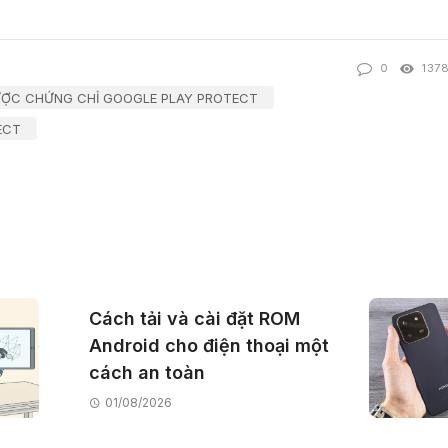
0
137
ƯỢC CHỨNG CHỈ GOOGLE PLAY PROTECT
ECT
Cách tải và cài đặt ROM
Android cho điện thoại một
cách an toàn
01/08/2026