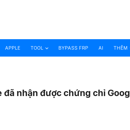
APPLE
TOOL
BYPASS FRP
AI
THÊM
e đã nhận được chứng chỉ Goog