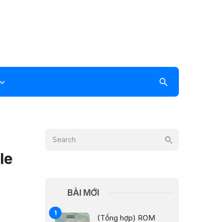
le
BÀI MỚI
(Tổng hợp) ROM