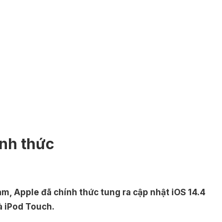
ính thức
m, Apple đã chính thức tung ra cập nhật iOS 14.4
à iPod Touch.