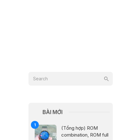
BÀI MỚI
(Tổng hợp) ROM
combination, ROM full