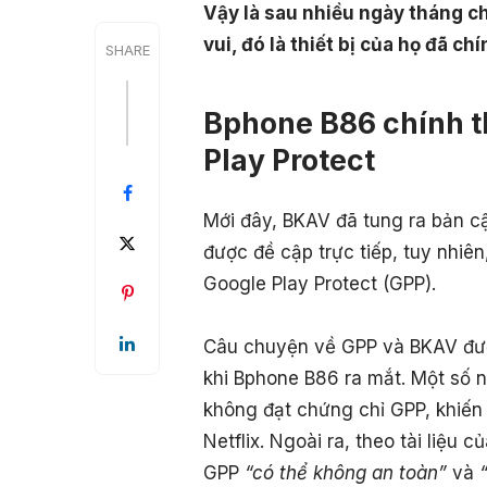
Vậy là sau nhiều ngày tháng c
vui, đó là thiết bị của họ đã c
SHARE
Bphone B86 chính t
Play Protect
Mới đây, BKAV đã tung ra bản 
được đề cập trực tiếp, tuy nhi
Google Play Protect (GPP).
Câu chuyện về GPP và BKAV đượ
khi Bphone B86 ra mắt. Một số 
không đạt chứng chỉ GPP, khiến
Netflix. Ngoài ra, theo tài liệu
GPP
“có thể không an toàn”
và