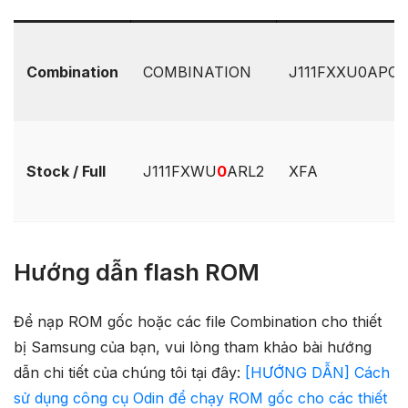
Combination
COMBINATION
J111FXXU0APC1.
Stock / Full
J111FXWU
0
ARL2
XFA
Hướng dẫn flash ROM
Để nạp ROM gốc hoặc các file Combination cho thiết
bị Samsung của bạn, vui lòng tham khảo bài hướng
dẫn chi tiết của chúng tôi tại đây:
[HƯỚNG DẪN] Cách
sử dụng công cụ Odin để chạy ROM gốc cho các thiết