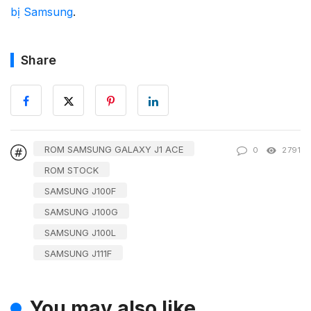
bị Samsung
.
Share
ROM SAMSUNG GALAXY J1 ACE
0
2791
ROM STOCK
SAMSUNG J100F
SAMSUNG J100G
SAMSUNG J100L
SAMSUNG J111F
You may also like