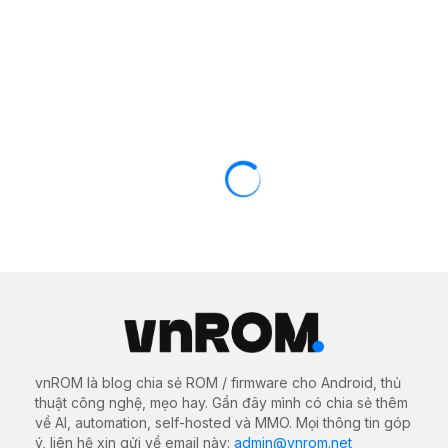
vnROM là blog chia sẻ ROM / firmware cho Android, thủ
thuật công nghệ, mẹo hay. Gần đây mình có chia sẻ thêm
về AI, automation, self-hosted và MMO. Mọi thông tin góp
ý, liên hệ xin gửi về email này:
admin@vnrom.net