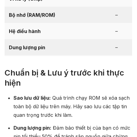
Bộ nhớ (RAM/ROM)
–
Hệ điều hành
–
Dung lượng pin
–
Chuẩn bị & Lưu ý trước khi thực
hiện
Sao lưu dữ liệu:
Quá trình chạy ROM sẽ xóa sạch
toàn bộ dữ liệu trên máy. Hãy sao lưu các tập tin
quan trọng trước khi làm.
Dung lượng pin:
Đảm bảo thiết bị của bạn có mức
pin tối thiểu 50% để tránh sập nguồn giữa chừng.