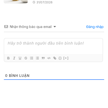
31/07/2026
Nhận thông báo qua email
Đăng nhập
{}
[+]
0
BÌNH LUẬN