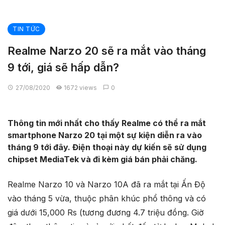
TIN TỨC
Realme Narzo 20 sẽ ra mắt vào tháng
9 tới, giá sẽ hấp dẫn?
27/08/2020
1672 views
0
Thông tin mới nhất cho thấy Realme có thể ra mắt
smartphone Narzo 20 tại một sự kiện diễn ra vào
tháng 9 tới đây. Điện thoại này dự kiến sẽ sử dụng
chipset MediaTek và đi kèm giá bán phải chăng.
Realme Narzo 10 và Narzo 10A đã ra mắt tại Ấn Độ
vào tháng 5 vừa, thuộc phân khúc phổ thông và có
giá dưới 15,000 Rs (tương đương 4.7 triệu đồng. Giờ