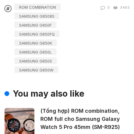
ROM COMBINATION
0
3493
SAMSUNG G8508S
SAMSUNG G850F
SAMSUNG G850FQ
SAMSUNG G850K
SAMSUNG G850L
SAMSUNG G850S
SAMSUNG G850W
You may also like
(Tổng hợp) ROM combination,
ROM full cho Samsung Galaxy
Watch 5 Pro 45mm (SM-R925)