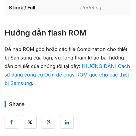
Stock / Full
Updating…
Hướng dẫn flash ROM
Để nạp ROM gốc hoặc các file Combination cho thiết
bị Samsung của bạn, vui lòng tham khảo bài hướng
dẫn chi tiết của chúng tôi tại đây:
[HƯỚNG DẪN] Cách
sử dụng công cụ Odin để chạy ROM gốc cho các thiết
bị Samsung
.
Share