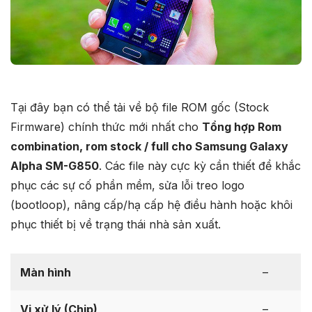
Tại đây bạn có thể tải về bộ file ROM gốc (Stock
Firmware) chính thức mới nhất cho
Tổng hợp Rom
combination, rom stock / full cho Samsung Galaxy
Alpha SM-G850
. Các file này cực kỳ cần thiết để khắc
phục các sự cố phần mềm, sửa lỗi treo logo
(bootloop), nâng cấp/hạ cấp hệ điều hành hoặc khôi
phục thiết bị về trạng thái nhà sản xuất.
Màn hình
–
Vi xử lý (Chip)
–