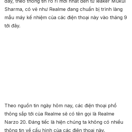
đây, theo thông tin rò rỉ mới nhất đến từ leaker Mukul
Sharma, có vẻ như Realme đang chuẩn bị trình làng
mẫu máy kế nhiệm của các điện thoại này vào tháng 9
tới đây.
Theo nguồn tin ngày hôm nay, các điện thoại phổ
thông sắp tới của Realme sẽ có tên gọi là Realme
Narzo 20. Đáng tiếc là hiện chúng ta không có nhiều
thông tin về cấu hình của các điện thoại này.