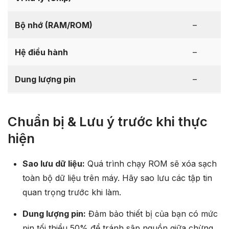
Bộ nhớ (RAM/ROM)
–
Hệ điều hành
–
Dung lượng pin
–
Chuẩn bị & Lưu ý trước khi thực
hiện
Sao lưu dữ liệu:
Quá trình chạy ROM sẽ xóa sạch
toàn bộ dữ liệu trên máy. Hãy sao lưu các tập tin
quan trọng trước khi làm.
Dung lượng pin:
Đảm bảo thiết bị của bạn có mức
pin tối thiểu 50% để tránh sập nguồn giữa chừng.