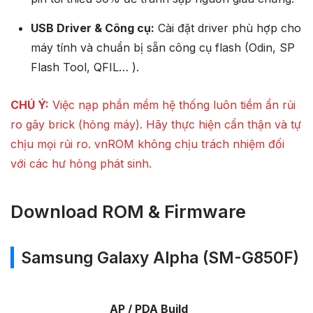
USB Driver & Công cụ:
Cài đặt driver phù hợp cho
máy tính và chuẩn bị sẵn công cụ flash (Odin, SP
Flash Tool, QFIL… ).
CHÚ Ý:
Việc nạp phần mềm hệ thống luôn tiềm ẩn rủi
ro gây brick (hỏng máy). Hãy thực hiện cẩn thận và tự
chịu mọi rủi ro. vnROM không chịu trách nhiệm đối
với các hư hỏng phát sinh.
Download ROM & Firmware
Samsung Galaxy Alpha (SM-G850F)
AP / PDA Build