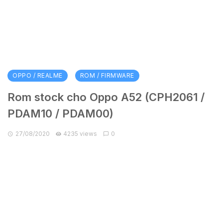
OPPO / REALME
ROM / FIRMWARE
Rom stock cho Oppo A52 (CPH2061 /
PDAM10 / PDAM00)
27/08/2020
4235 views
0