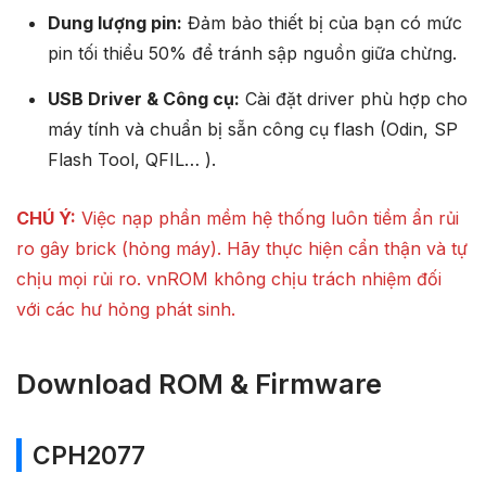
Dung lượng pin:
Đảm bảo thiết bị của bạn có mức
pin tối thiểu 50% để tránh sập nguồn giữa chừng.
USB Driver & Công cụ:
Cài đặt driver phù hợp cho
máy tính và chuẩn bị sẵn công cụ flash (Odin, SP
Flash Tool, QFIL… ).
CHÚ Ý:
Việc nạp phần mềm hệ thống luôn tiềm ẩn rủi
ro gây brick (hỏng máy). Hãy thực hiện cẩn thận và tự
chịu mọi rủi ro. vnROM không chịu trách nhiệm đối
với các hư hỏng phát sinh.
Download ROM & Firmware
CPH2077