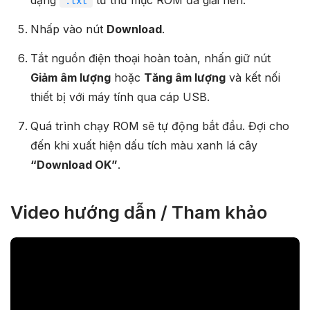
.txt
Nhấp vào nút
Download
.
Tắt nguồn điện thoại hoàn toàn, nhấn giữ nút
Giảm âm lượng
hoặc
Tăng âm lượng
và kết nối
thiết bị với máy tính qua cáp USB.
Quá trình chạy ROM sẽ tự động bắt đầu. Đợi cho
đến khi xuất hiện dấu tích màu xanh lá cây
“Download OK”
.
Video hướng dẫn / Tham khảo