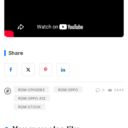
Share
ROM CPH2083
ROM OPPO
0
5849
ROM OPPO A12
ROM STOCK