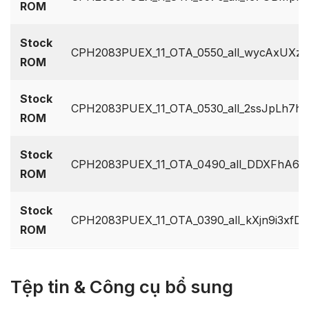
ROM
Stock
CPH2083PUEX_11_OTA_0550_all_wycAxUXzY
ROM
Stock
CPH2083PUEX_11_OTA_0530_all_2ssJpLh7hn
ROM
Stock
CPH2083PUEX_11_OTA_0490_all_DDXFhA6TF
ROM
Stock
CPH2083PUEX_11_OTA_0390_all_kXjn9i3xfDG
ROM
Tệp tin & Công cụ bổ sung