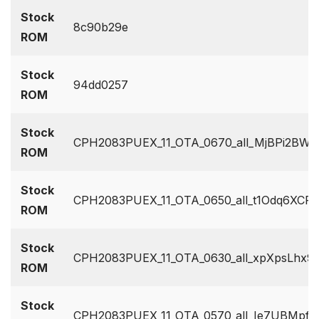
Stock
8c90b29e
ROM
Stock
94dd0257
ROM
Stock
CPH2083PUEX_11_OTA_0670_all_MjBPi2BW4n
ROM
Stock
CPH2083PUEX_11_OTA_0650_all_t1Odq6XCRR
ROM
Stock
CPH2083PUEX_11_OTA_0630_all_xpXpsLhx9f
ROM
Stock
CPH2083PUEX_11_OTA_0570_all_Ie7UBMpfCD