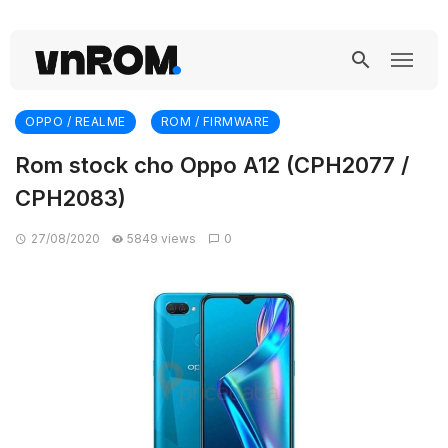
OPPO / REALME
ROM / FIRMWARE
Rom stock cho Oppo A12 (CPH2077 /
CPH2083)
27/08/2020
5849 views
0