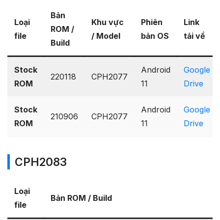
Bản
Loại
Khu vực
Phiên
Link
ROM /
file
/ Model
bản OS
tải về
Build
Stock
Android
Google
220118
CPH2077
ROM
11
Drive
Stock
Android
Google
210906
CPH2077
ROM
11
Drive
CPH2083
Loại
Bản ROM / Build
file