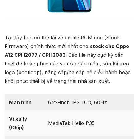
Tại đây bạn có thể tải về bộ file ROM gốc (Stock
Firmware) chính thức mới nhất cho
stock cho Oppo
A12 CPH2077 / CPH2083
. Các file này cực kỳ cần
thiết để khắc phục các sự cố phần mềm, sửa lỗi treo
logo (bootloop), nâng cấp/hạ cấp hệ điều hành hoặc
khôi phục thiết bị về trạng thái nhà sản xuất.
Màn hình
6.22-inch IPS LCD, 60Hz
Vi xử lý
MediaTek Helio P35
(Chip)