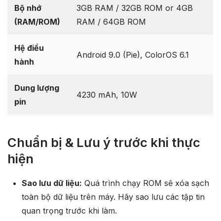
Bộ nhớ
3GB RAM / 32GB ROM or 4GB
(RAM/ROM)
RAM / 64GB ROM
Hệ điều
Android 9.0 (Pie), ColorOS 6.1
hành
Dung lượng
4230 mAh, 10W
pin
Chuẩn bị & Lưu ý trước khi thực
hiện
Sao lưu dữ liệu:
Quá trình chạy ROM sẽ xóa sạch
toàn bộ dữ liệu trên máy. Hãy sao lưu các tập tin
quan trọng trước khi làm.