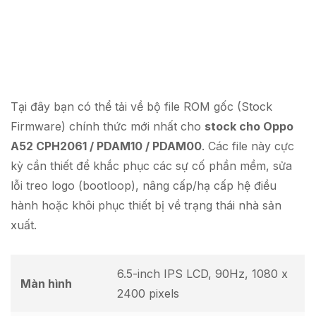
Tại đây bạn có thể tải về bộ file ROM gốc (Stock
Firmware) chính thức mới nhất cho
stock cho Oppo
A52 CPH2061 / PDAM10 / PDAM00
. Các file này cực
kỳ cần thiết để khắc phục các sự cố phần mềm, sửa
lỗi treo logo (bootloop), nâng cấp/hạ cấp hệ điều
hành hoặc khôi phục thiết bị về trạng thái nhà sản
xuất.
6.5-inch IPS LCD, 90Hz, 1080 x
Màn hình
2400 pixels