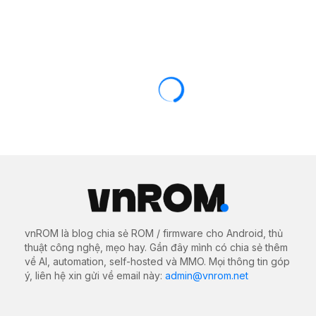
vnROM là blog chia sẻ ROM / firmware cho Android, thủ
thuật công nghệ, mẹo hay. Gần đây mình có chia sẻ thêm
về AI, automation, self-hosted và MMO. Mọi thông tin góp
ý, liên hệ xin gửi về email này:
admin@vnrom.net