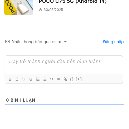
POCO C75 5G (Android 14)
30/05/2025
Nhận thông báo qua email
Đăng nhập
{}
[+]
0
BÌNH LUẬN