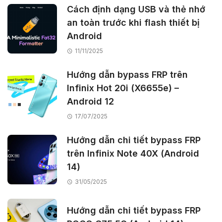
Cách định dạng USB và thẻ nhớ
an toàn trước khi flash thiết bị
Android
11/11/2025
Hướng dẫn bypass FRP trên
Infinix Hot 20i (X6655e) –
Android 12
17/07/2025
Hướng dẫn chi tiết bypass FRP
trên Infinix Note 40X (Android
14)
31/05/2025
Hướng dẫn chi tiết bypass FRP