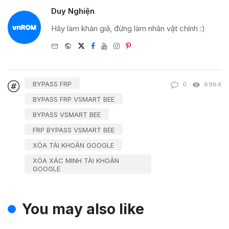
Duy Nghiện
Hãy làm khán giả, đừng làm nhân vật chính :)
e-
Website
Twitter
Facebook
Youtube
Instagram
Pinterest
mail
BYPASS FRP
0
6964
BYPASS FRP VSMART BEE
BYPASS VSMART BEE
FRP BYPASS VSMART BEE
XÓA TÀI KHOẢN GOOGLE
XÓA XÁC MINH TÀI KHOẢN
GOOGLE
You may also like