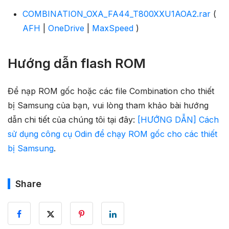
COMBINATION_OXA_FA44_T800XXU1AOA2.rar
(
AFH
|
OneDrive
|
MaxSpeed
)
Hướng dẫn flash ROM
Để nạp ROM gốc hoặc các file Combination cho thiết
bị Samsung của bạn, vui lòng tham khảo bài hướng
dẫn chi tiết của chúng tôi tại đây:
[HƯỚNG DẪN] Cách
sử dụng công cụ Odin để chạy ROM gốc cho các thiết
bị Samsung
.
Share