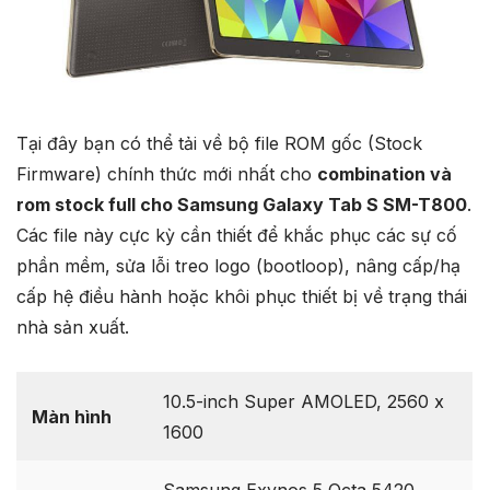
Tại đây bạn có thể tải về bộ file ROM gốc (Stock
Firmware) chính thức mới nhất cho
combination và
rom stock full cho Samsung Galaxy Tab S SM-T800
.
Các file này cực kỳ cần thiết để khắc phục các sự cố
phần mềm, sửa lỗi treo logo (bootloop), nâng cấp/hạ
cấp hệ điều hành hoặc khôi phục thiết bị về trạng thái
nhà sản xuất.
10.5-inch Super AMOLED, 2560 x
Màn hình
1600