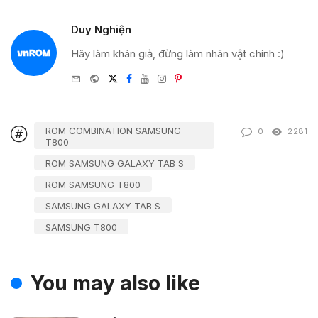
Duy Nghiện
Hãy làm khán giả, đừng làm nhân vật chính :)
e-
Website
Twitter
Facebook
Youtube
Instagram
Pinterest
mail
ROM COMBINATION SAMSUNG
0
2281
T800
ROM SAMSUNG GALAXY TAB S
ROM SAMSUNG T800
SAMSUNG GALAXY TAB S
SAMSUNG T800
You may also like