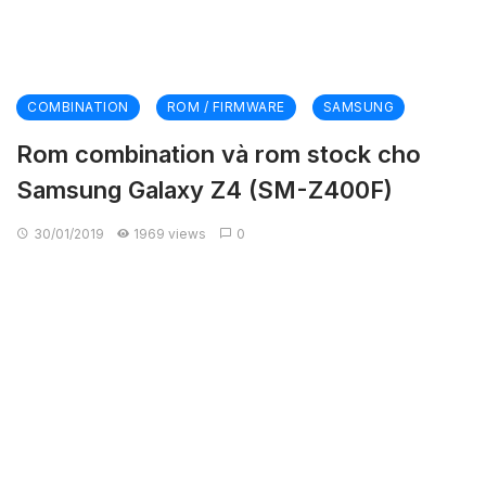
COMBINATION
ROM / FIRMWARE
SAMSUNG
Rom combination và rom stock cho
Samsung Galaxy Z4 (SM-Z400F)
30/01/2019
1969 views
0