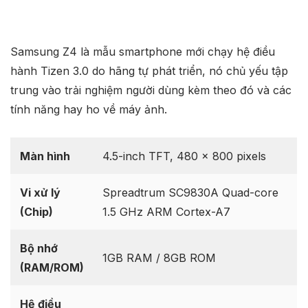
Samsung Z4 là mẫu smartphone mới chạy hệ điều
hành Tizen 3.0 do hãng tự phát triển, nó chủ yếu tập
trung vào trải nghiệm người dùng kèm theo đó và các
tính năng hay ho về máy ảnh.
Màn hình
4.5-inch TFT, 480 x 800 pixels
Vi xử lý
Spreadtrum SC9830A Quad-core
(Chip)
1.5 GHz ARM Cortex-A7
Bộ nhớ
1GB RAM / 8GB ROM
(RAM/ROM)
Hệ điều