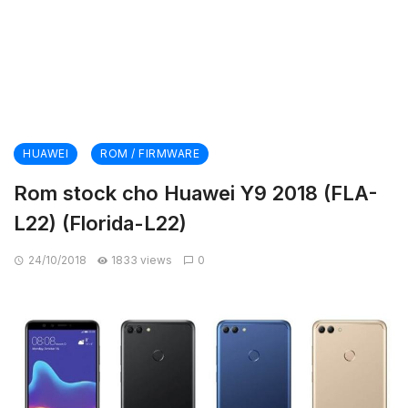
HUAWEI
ROM / FIRMWARE
Rom stock cho Huawei Y9 2018 (FLA-
L22) (Florida-L22)
24/10/2018
1833 views
0