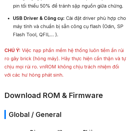
pin tối thiểu 50% để tránh sập nguồn giữa chừng.
USB Driver & Công cụ:
Cài đặt driver phù hợp cho
máy tính và chuẩn bị sẵn công cụ flash (Odin, SP
Flash Tool, QFIL… ).
CHÚ Ý:
Việc nạp phần mềm hệ thống luôn tiềm ẩn rủi
ro gây brick (hỏng máy). Hãy thực hiện cẩn thận và tự
chịu mọi rủi ro. vnROM không chịu trách nhiệm đối
với các hư hỏng phát sinh.
Download ROM & Firmware
Global / General