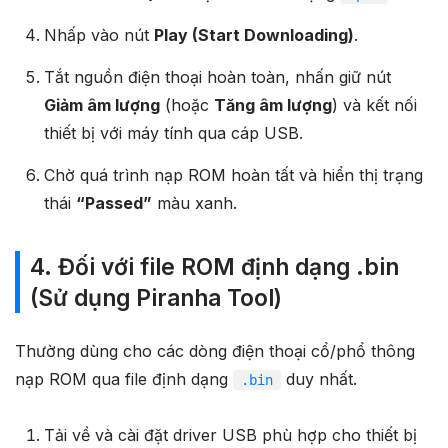
Nhấp vào nút
Play (Start Downloading)
.
Tắt nguồn điện thoại hoàn toàn, nhấn giữ nút
Giảm âm lượng
(hoặc
Tăng âm lượng
) và kết nối
thiết bị với máy tính qua cáp USB.
Chờ quá trình nạp ROM hoàn tất và hiển thị trạng
thái
“Passed”
màu xanh.
4. Đối với file ROM định dạng .bin
(Sử dụng Piranha Tool)
Thường dùng cho các dòng điện thoại cổ/phổ thông
nạp ROM qua file định dạng
duy nhất.
.bin
Tải về và cài đặt driver USB phù hợp cho thiết bị