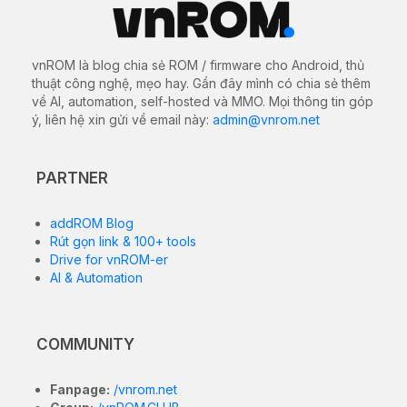
vnROM là blog chia sẻ ROM / firmware cho Android, thủ
thuật công nghệ, mẹo hay. Gần đây mình có chia sẻ thêm
về AI, automation, self-hosted và MMO. Mọi thông tin góp
ý, liên hệ xin gửi về email này:
admin@vnrom.net
PARTNER
addROM Blog
Rút gọn link & 100+ tools
Drive for vnROM-er
AI & Automation
COMMUNITY
Fanpage:
/vnrom.net