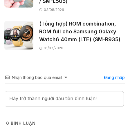
/ SM-L505)
03/08/2026
(Tổng hợp) ROM combination,
ROM full cho Samsung Galaxy
Watch6 40mm (LTE) (SM-R935)
31/07/2026
Nhận thông báo qua email
Đăng nhập
0
BÌNH LUẬN