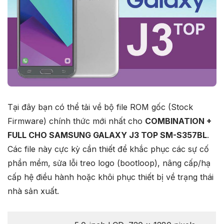
Tại đây bạn có thể tải về bộ file ROM gốc (Stock
Firmware) chính thức mới nhất cho
COMBINATION +
FULL CHO SAMSUNG GALAXY J3 TOP SM-S357BL
.
Các file này cực kỳ cần thiết để khắc phục các sự cố
phần mềm, sửa lỗi treo logo (bootloop), nâng cấp/hạ
cấp hệ điều hành hoặc khôi phục thiết bị về trạng thái
nhà sản xuất.