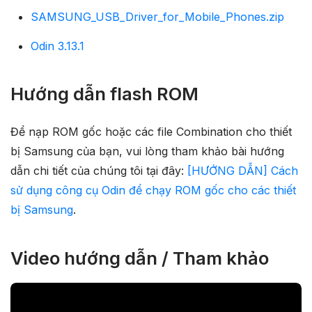
SAMSUNG_USB_Driver_for_Mobile_Phones.zip
Odin 3.13.1
Hướng dẫn flash ROM
Để nạp ROM gốc hoặc các file Combination cho thiết
bị Samsung của bạn, vui lòng tham khảo bài hướng
dẫn chi tiết của chúng tôi tại đây:
[HƯỚNG DẪN] Cách
sử dụng công cụ Odin để chạy ROM gốc cho các thiết
bị Samsung
.
Video hướng dẫn / Tham khảo