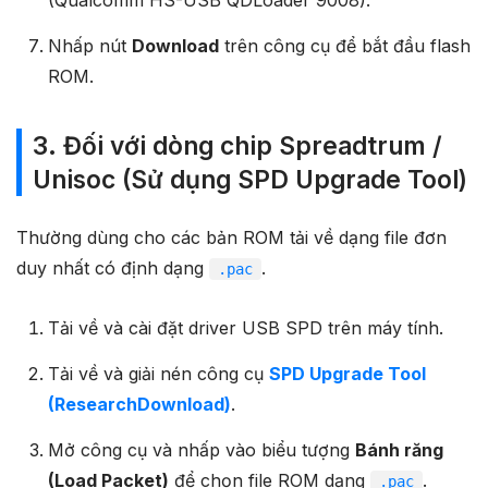
Nhấp nút
Download
trên công cụ để bắt đầu flash
ROM.
3. Đối với dòng chip Spreadtrum /
Unisoc (Sử dụng SPD Upgrade Tool)
Thường dùng cho các bản ROM tải về dạng file đơn
duy nhất có định dạng
.
.pac
Tải về và cài đặt driver USB SPD trên máy tính.
Tải về và giải nén công cụ
SPD Upgrade Tool
(ResearchDownload)
.
Mở công cụ và nhấp vào biểu tượng
Bánh răng
(Load Packet)
để chọn file ROM dạng
.
.pac