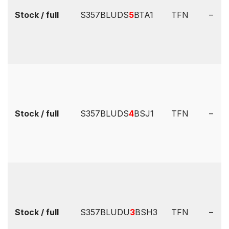
Stock / full
S357BLUDS
5
BTA1
TFN
–
Stock / full
S357BLUDS
4
BSJ1
TFN
–
Stock / full
S357BLUDU
3
BSH3
TFN
–