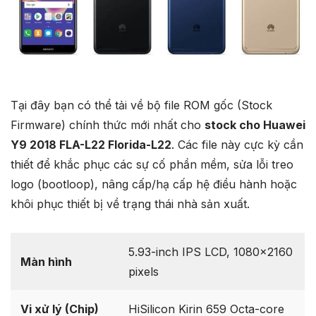
Tại đây bạn có thể tải về bộ file ROM gốc (Stock
Firmware) chính thức mới nhất cho
stock cho Huawei
Y9 2018 FLA-L22 Florida-L22
. Các file này cực kỳ cần
thiết để khắc phục các sự cố phần mềm, sửa lỗi treo
logo (bootloop), nâng cấp/hạ cấp hệ điều hành hoặc
khôi phục thiết bị về trạng thái nhà sản xuất.
5.93-inch IPS LCD, 1080×2160
Màn hình
pixels
Vi xử lý (Chip)
HiSilicon Kirin 659 Octa-core