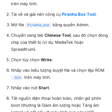
trên máy tính.
Tải về và giải nén công cụ
Piranha Box Tool
.
Mở file
bằng quyền Admin.
Piranha_exe
Chuyển sang tab
Chinese Tool
, sau đó chọn dòng
chip của thiết bị (ví dụ: MediaTek hoặc
Spreadtrum).
Chọn tùy chọn
Write
.
Nhấp vào biểu tượng duyệt file và chọn tệp ROM
trên máy tính.
.bin
Nhấp vào nút
Start
.
Tắt nguồn điện thoại hoàn toàn, nhấn giữ phím
boot (thường là Giảm âm lượng hoặc Tăng âm