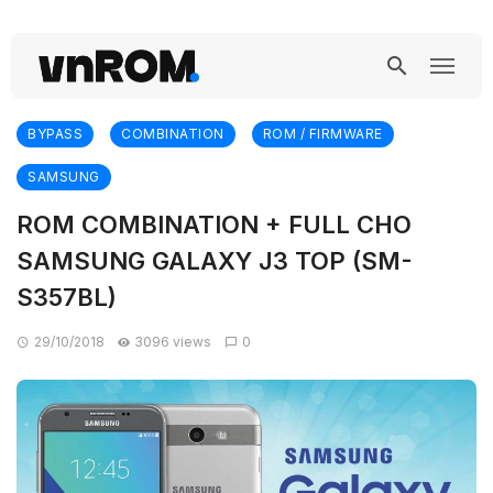
BYPASS
COMBINATION
ROM / FIRMWARE
SAMSUNG
ROM COMBINATION + FULL CHO
SAMSUNG GALAXY J3 TOP (SM-
S357BL)
29/10/2018
3096 views
0