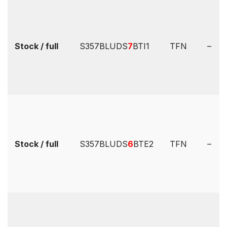
Stock / full
S357BLUDS
7
BTI1
TFN
–
Stock / full
S357BLUDS
6
BTE2
TFN
–