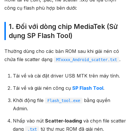
công cụ flash phù hợp bên dưới:
1. Đối với dòng chip MediaTek (Sử
dụng SP Flash Tool)
Thường dùng cho các bản ROM sau khi giải nén có
chứa file scatter dạng
.
MTxxxx_Android_scatter.txt
Tải về và cài đặt driver USB MTK trên máy tính.
Tải về và giải nén công cụ
SP Flash Tool
.
Khởi động file
bằng quyền
Flash_tool.exe
Admin.
Nhấp vào nút
Scatter-loading
và chọn file scatter
dạng
từ thư mục ROM đã giải nén.
.txt