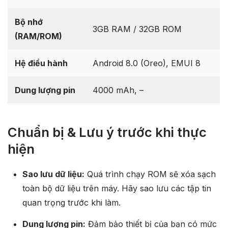
Bộ nhớ
3GB RAM / 32GB ROM
(RAM/ROM)
Hệ điều hành
Android 8.0 (Oreo), EMUI 8
Dung lượng pin
4000 mAh, –
Chuẩn bị & Lưu ý trước khi thực
hiện
Sao lưu dữ liệu:
Quá trình chạy ROM sẽ xóa sạch
toàn bộ dữ liệu trên máy. Hãy sao lưu các tập tin
quan trọng trước khi làm.
Dung lượng pin:
Đảm bảo thiết bị của bạn có mức