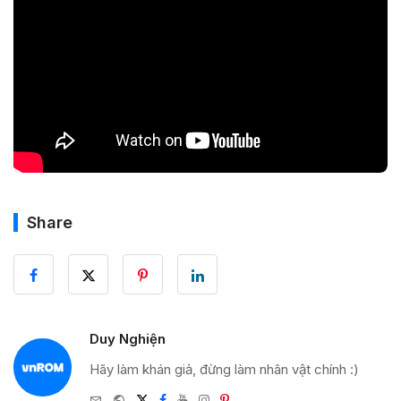
Share
Duy Nghiện
Hãy làm khán giả, đừng làm nhân vật chính :)
e-
Website
Twitter
Facebook
Youtube
Instagram
Pinterest