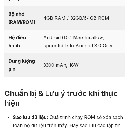
Bộ nhớ
4GB RAM / 32GB/64GB ROM
(RAM/ROM)
Hệ điều
Android 6.0.1 Marshmallow,
hành
upgradable to Android 8.0 Oreo
Dung lượng
3300 mAh, 18W
pin
Chuẩn bị & Lưu ý trước khi thực
hiện
Sao lưu dữ liệu:
Quá trình chạy ROM sẽ xóa sạch
toàn bộ dữ liệu trên máy. Hãy sao lưu các tập tin