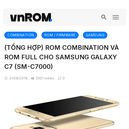
COMBINATION
ROM / FIRMWARE
SAMSUNG
(TỔNG HỢP) ROM COMBINATION VÀ
ROM FULL CHO SAMSUNG GALAXY
C7 (SM-C7000)
31/08/2018
2901 views
0