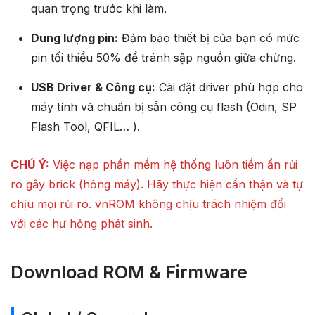
quan trọng trước khi làm.
Dung lượng pin:
Đảm bảo thiết bị của bạn có mức
pin tối thiểu 50% để tránh sập nguồn giữa chừng.
USB Driver & Công cụ:
Cài đặt driver phù hợp cho
máy tính và chuẩn bị sẵn công cụ flash (Odin, SP
Flash Tool, QFIL… ).
CHÚ Ý:
Việc nạp phần mềm hệ thống luôn tiềm ẩn rủi
ro gây brick (hỏng máy). Hãy thực hiện cẩn thận và tự
chịu mọi rủi ro. vnROM không chịu trách nhiệm đối
với các hư hỏng phát sinh.
Download ROM & Firmware