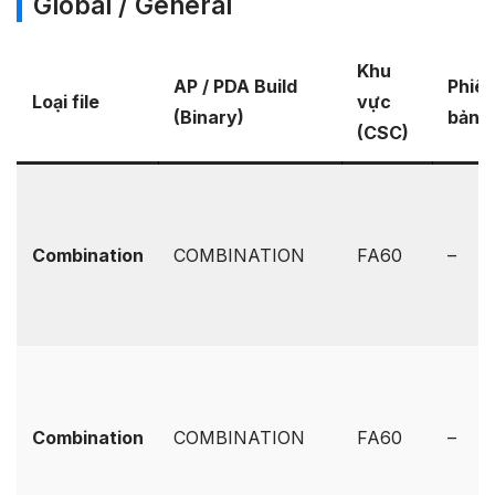
Global / General
Khu
AP / PDA Build
Phiê
Loại file
vực
(Binary)
bản 
(CSC)
Combination
COMBINATION
FA60
–
Combination
COMBINATION
FA60
–