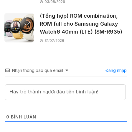
03/08/2026
(Tổng hợp) ROM combination,
ROM full cho Samsung Galaxy
Watch6 40mm (LTE) (SM-R935)
31/07/2026
Nhận thông báo qua email
Đăng nhập
0
BÌNH LUẬN