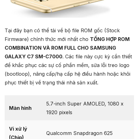
Tại đây bạn có thể tải về bộ file ROM gốc (Stock
Firmware) chính thức mới nhất cho
TỔNG HỢP ROM
COMBINATION VÀ ROM FULL CHO SAMSUNG
GALAXY C7 SM-C7000
. Các file này cực kỳ cần thiết
để khắc phục các sự cố phần mềm, sửa lỗi treo logo
(bootloop), nâng cấp/hạ cấp hệ điều hành hoặc khôi
phục thiết bị về trạng thái nhà sản xuất.
5.7-inch Super AMOLED, 1080 x
Màn hình
1920 pixels
Vi xử lý
Qualcomm Snapdragon 625
(Chip)