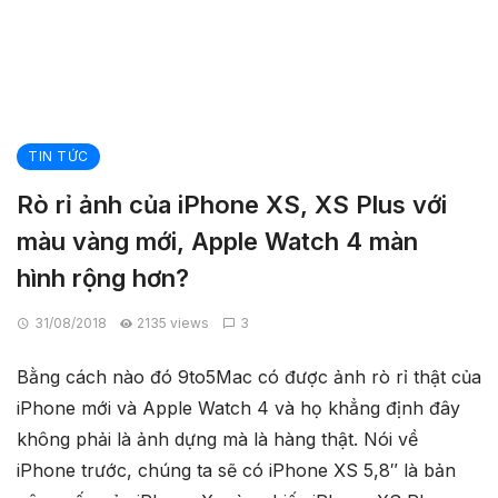
TIN TỨC
Rò rỉ ảnh của iPhone XS, XS Plus với
màu vàng mới, Apple Watch 4 màn
hình rộng hơn?
31/08/2018
2135 views
3
Bằng cách nào đó 9to5Mac có được ảnh rò rỉ thật của
iPhone mới và Apple Watch 4 và họ khẳng định đây
không phải là ảnh dựng mà là hàng thật. Nói về
iPhone trước, chúng ta sẽ có iPhone XS 5,8″ là bản