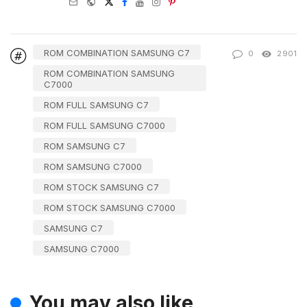
e-
Website
Twitter
Facebook
Youtube
Instagram
Pinterest
mail
ROM COMBINATION SAMSUNG C7
0
2901
ROM COMBINATION SAMSUNG
C7000
ROM FULL SAMSUNG C7
ROM FULL SAMSUNG C7000
ROM SAMSUNG C7
ROM SAMSUNG C7000
ROM STOCK SAMSUNG C7
ROM STOCK SAMSUNG C7000
SAMSUNG C7
SAMSUNG C7000
You may also like