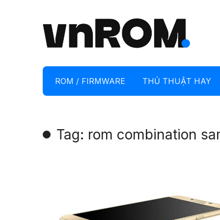
ROM / FIRMWARE
THỦ THUẬT HAY
Tag: rom combination s