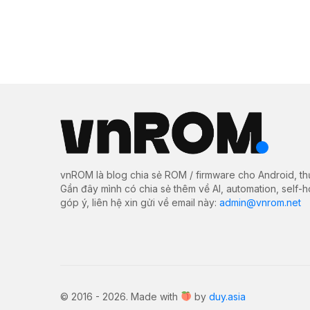
vnROM là blog chia sẻ ROM / firmware cho Android, th
Gần đây mình có chia sẻ thêm về AI, automation, self-
góp ý, liên hệ xin gửi về email này:
admin@vnrom.net
© 2016 - 2026. Made with
by
duy.asia