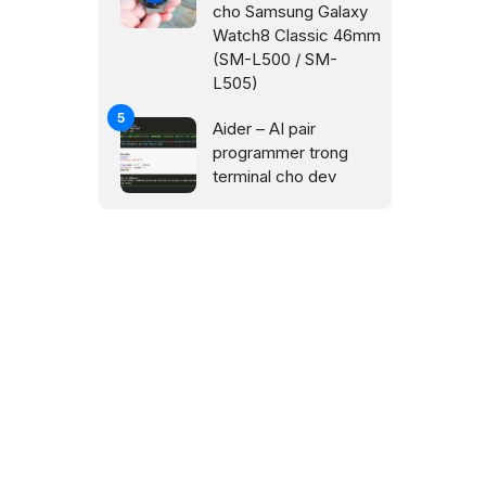
cho Samsung Galaxy
Watch8 Classic 46mm
(SM-L500 / SM-
L505)
Aider – AI pair
programmer trong
terminal cho dev