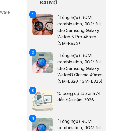
BÀI MỚI
mware)
(Tổng hợp) ROM
combination, ROM full
cho Samsung Galaxy
Watch 5 Pro 45mm
(SM-R925)
(Tổng hợp) ROM
combination, ROM full
cho Samsung Galaxy
Watch8 Classic 40mm
(SM-L320 / SM-L325)
10 công cụ tạo ảnh AI
dẫn đầu năm 2026
(Tổng hợp) ROM
combination, ROM full