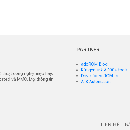
PARTNER
addROM Blog
Rút gọn link & 100+ tools
ủ thuật công nghệ, mẹo hay.
Drive for vnROM-er
hosted và MMO. Mọi thông tin
AI & Automation
LIÊN HỆ
B