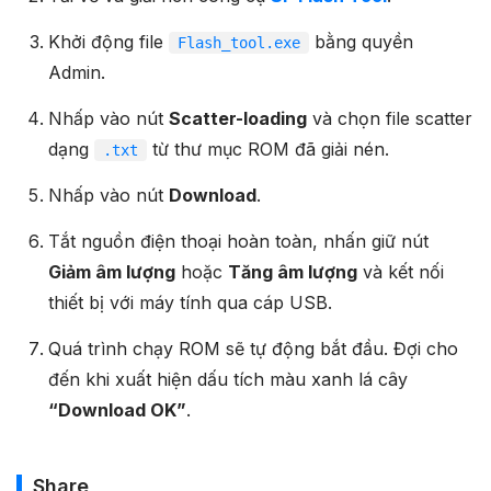
Khởi động file
bằng quyền
Flash_tool.exe
Admin.
Nhấp vào nút
Scatter-loading
và chọn file scatter
dạng
từ thư mục ROM đã giải nén.
.txt
Nhấp vào nút
Download
.
Tắt nguồn điện thoại hoàn toàn, nhấn giữ nút
Giảm âm lượng
hoặc
Tăng âm lượng
và kết nối
thiết bị với máy tính qua cáp USB.
Quá trình chạy ROM sẽ tự động bắt đầu. Đợi cho
đến khi xuất hiện dấu tích màu xanh lá cây
“Download OK”
.
Share