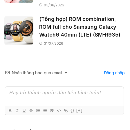
03/08/2026
(Tổng hợp) ROM combination,
ROM full cho Samsung Galaxy
Watch6 40mm (LTE) (SM-R935)
31/07/2026
Nhận thông báo qua email
Đăng nhập
{}
[+]