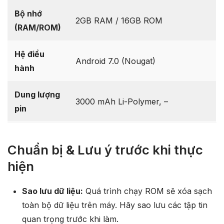
Bộ nhớ
2GB RAM / 16GB ROM
(RAM/ROM)
Hệ điều
Android 7.0 (Nougat)
hành
Dung lượng
3000 mAh Li-Polymer, –
pin
Chuẩn bị & Lưu ý trước khi thực
hiện
Sao lưu dữ liệu:
Quá trình chạy ROM sẽ xóa sạch
toàn bộ dữ liệu trên máy. Hãy sao lưu các tập tin
quan trọng trước khi làm.