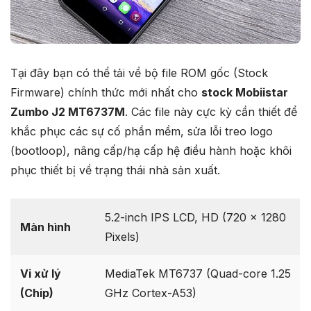
Tại đây bạn có thể tải về bộ file ROM gốc (Stock
Firmware) chính thức mới nhất cho
stock Mobiistar
Zumbo J2 MT6737M
. Các file này cực kỳ cần thiết để
khắc phục các sự cố phần mềm, sửa lỗi treo logo
(bootloop), nâng cấp/hạ cấp hệ điều hành hoặc khôi
phục thiết bị về trạng thái nhà sản xuất.
5.2-inch IPS LCD, HD (720 x 1280
Màn hình
Pixels)
Vi xử lý
MediaTek MT6737 (Quad-core 1.25
(Chip)
GHz Cortex-A53)