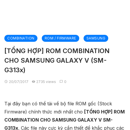
COMBINATION
ROM / FIRMWARE
SAMSUNG
[TỔNG HỢP] ROM COMBINATION
CHO SAMSUNG GALAXY V (SM-
G313x)
20/07/2017
2735 views
0