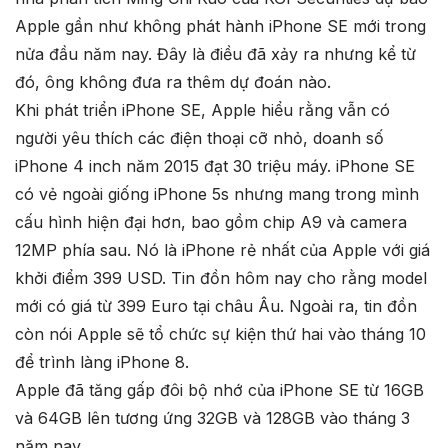
Apple gần như không phát hành iPhone SE mới trong
nửa đầu năm nay. Đây là điều đã xảy ra nhưng kể từ
đó, ông không đưa ra thêm dự đoán nào.
Khi phát triển iPhone SE, Apple hiểu rằng vẫn có
người yêu thích các điện thoại cỡ nhỏ, doanh số
iPhone 4 inch năm 2015 đạt 30 triệu máy. iPhone SE
có vẻ ngoài giống iPhone 5s nhưng mang trong mình
cấu hình hiện đại hơn, bao gồm chip A9 và camera
12MP phía sau. Nó là iPhone rẻ nhất của Apple với giá
khởi điểm 399 USD. Tin đồn hôm nay cho rằng model
mới có giá từ 399 Euro tại châu Âu. Ngoài ra, tin đồn
còn nói Apple sẽ tổ chức sự kiện thứ hai vào tháng 10
để trình làng iPhone 8.
Apple đã tăng gấp đôi bộ nhớ của iPhone SE từ 16GB
và 64GB lên tương ứng 32GB và 128GB vào tháng 3
năm nay.