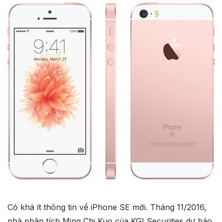
Có khá ít thông tin về iPhone SE mới. Tháng 11/2016,
nhà phân tích Ming Chi Kuo của KGI Securities dự báo