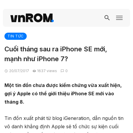
TIN TỨC
Cuối tháng sau ra iPhone SE mới,
mạnh như iPhone 7?
20/07/2017
1637 views
0
Một tin đồn chưa được kiểm chứng vừa xuất hiện,
gợi ý Apple có thể giới thiệu iPhone SE mới vào
tháng 8.
Tin đồn xuất phát từ blog iGeneration, dẫn nguồn tin
vô danh khẳng định Apple sẽ tổ chức sự kiện cuối