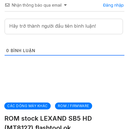
Nhận thông báo qua email
Đăng nhập
0
BÌNH LUẬN
CÁC DÒNG MÁY KHÁC
ROM / FIRMWARE
ROM stock LEXAND SB5 HD
(MT8127) flashtool ok