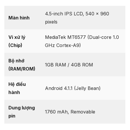
4.5-inch IPS LCD, 540 x 960
Màn hình
pixels
Vi xử lý
MediaTek MT6577 (Dual-core 1.0
(Chip)
GHz Cortex-A9)
Bộ nhớ
1GB RAM / 4GB ROM
(RAM/ROM)
Hệ điều
Android 4.1.1 (Jelly Bean)
hành
Dung lượng
1760 mAh, Removable
pin