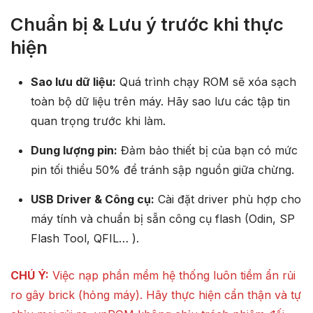
Chuẩn bị & Lưu ý trước khi thực
hiện
Sao lưu dữ liệu:
Quá trình chạy ROM sẽ xóa sạch
toàn bộ dữ liệu trên máy. Hãy sao lưu các tập tin
quan trọng trước khi làm.
Dung lượng pin:
Đảm bảo thiết bị của bạn có mức
pin tối thiểu 50% để tránh sập nguồn giữa chừng.
USB Driver & Công cụ:
Cài đặt driver phù hợp cho
máy tính và chuẩn bị sẵn công cụ flash (Odin, SP
Flash Tool, QFIL… ).
CHÚ Ý:
Việc nạp phần mềm hệ thống luôn tiềm ẩn rủi
ro gây brick (hỏng máy). Hãy thực hiện cẩn thận và tự