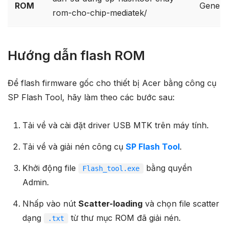
ROM
Genera
rom-cho-chip-mediatek/
Hướng dẫn flash ROM
Để flash firmware gốc cho thiết bị Acer bằng công cụ
SP Flash Tool, hãy làm theo các bước sau:
Tải về và cài đặt driver USB MTK trên máy tính.
Tải về và giải nén công cụ
SP Flash Tool
.
Khởi động file
bằng quyền
Flash_tool.exe
Admin.
Nhấp vào nút
Scatter-loading
và chọn file scatter
dạng
từ thư mục ROM đã giải nén.
.txt