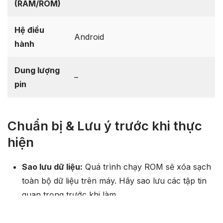
(RAM/ROM)
Hệ điều
Android
hành
Dung lượng
–
pin
Chuẩn bị & Lưu ý trước khi thực
hiện
Sao lưu dữ liệu:
Quá trình chạy ROM sẽ xóa sạch
toàn bộ dữ liệu trên máy. Hãy sao lưu các tập tin
quan trọng trước khi làm.
Dung lượng pin:
Đảm bảo thiết bị của bạn có mức