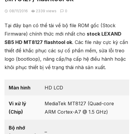
08/11/2016
2339 views
0
Tại đây bạn có thể tải về bộ file ROM gốc (Stock
Firmware) chính thức mới nhất cho
stock LEXAND
SB5 HD MT8127 flashtool ok
. Các file này cực kỳ cần
thiết để khắc phục các sự cố phần mềm, sửa lỗi treo
logo (bootloop), nâng cấp/hạ cấp hệ điều hành hoặc
khôi phục thiết bị về trạng thái nhà sản xuất.
Màn hình
HD LCD
Vi xử lý
MediaTek MT8127 (Quad-core
(Chip)
ARM Cortex-A7 @ 1.5 GHz)
Bộ nhớ
–