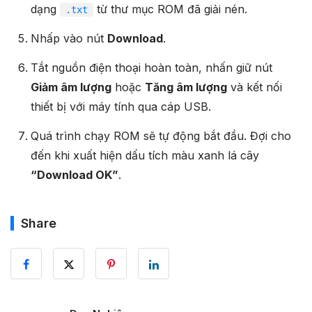
dạng
từ thư mục ROM đã giải nén.
.txt
Nhấp vào nút
Download
.
Tắt nguồn điện thoại hoàn toàn, nhấn giữ nút
Giảm âm lượng
hoặc
Tăng âm lượng
và kết nối
thiết bị với máy tính qua cáp USB.
Quá trình chạy ROM sẽ tự động bắt đầu. Đợi cho
đến khi xuất hiện dấu tích màu xanh lá cây
“Download OK”
.
Share