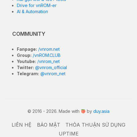
Drive for vnROM-er
AI & Automation
COMMUNITY
Fanpage:
/vnrom.net
Group:
/vnROM.CLUB
Youtube:
/vnrom_net
Twitter:
@vnrom_official
Telegram:
@vnrom_net
© 2016 - 2026. Made with
by
duy.asia
LIÊN HỆ
BẢO MẬT
THỎA THUẬN SỬ DỤNG
UPTIME