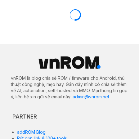
vnROM là blog chia sẻ ROM / firmware cho Android, thủ
thuật công nghệ, mẹo hay. Gần đây mình có chia sẻ thêm
về AI, automation, self-hosted và MMO. Mọi thông tin góp
ý, liên hệ xin gửi về email này:
admin@vnrom.net
PARTNER
addROM Blog
Rút gọn link & 100+ tools