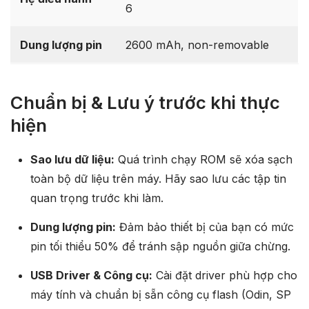
6
Dung lượng pin
2600 mAh, non-removable
Chuẩn bị & Lưu ý trước khi thực
hiện
Sao lưu dữ liệu:
Quá trình chạy ROM sẽ xóa sạch
toàn bộ dữ liệu trên máy. Hãy sao lưu các tập tin
quan trọng trước khi làm.
Dung lượng pin:
Đảm bảo thiết bị của bạn có mức
pin tối thiểu 50% để tránh sập nguồn giữa chừng.
USB Driver & Công cụ:
Cài đặt driver phù hợp cho
máy tính và chuẩn bị sẵn công cụ flash (Odin, SP