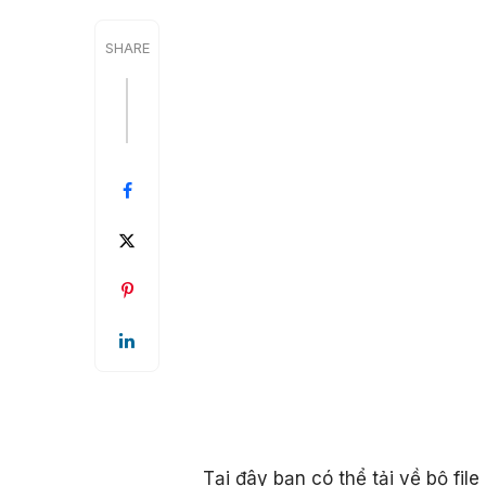
SHARE
Tại đây bạn có thể tải về bộ fi