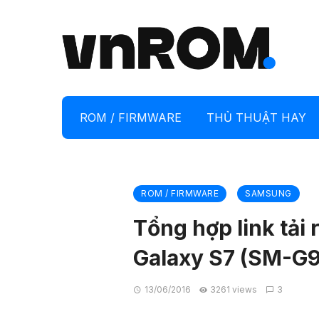
ROM / FIRMWARE
THỦ THUẬT HAY
ROM / FIRMWARE
SAMSUNG
Tổng hợp link tải
Galaxy S7 (SM-G
13/06/2016
3261 views
3