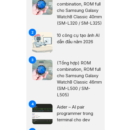
combination, ROM full
cho Samsung Galaxy
Watch8 Classic 40mm
(SM-L320 / SM-L325)
10 công cụ tạo ảnh AI
dẫn đầu năm 2026
(Tổng hợp) ROM
combination, ROM full
cho Samsung Galaxy
Watch8 Classic 46mm
(SM-L500 / SM-
L505)
Aider – AI pair
programmer trong
terminal cho dev