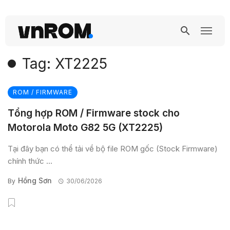
Tag: XT2225
ROM / FIRMWARE
Tổng hợp ROM / Firmware stock cho
Motorola Moto G82 5G (XT2225)
Tại đây bạn có thể tải về bộ file ROM gốc (Stock Firmware)
chính thức ...
Hồng Sơn
By
30/06/2026