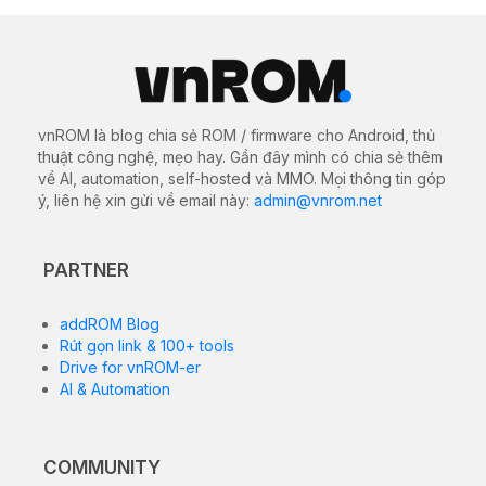
vnROM là blog chia sẻ ROM / firmware cho Android, thủ
thuật công nghệ, mẹo hay. Gần đây mình có chia sẻ thêm
về AI, automation, self-hosted và MMO. Mọi thông tin góp
ý, liên hệ xin gửi về email này:
admin@vnrom.net
PARTNER
addROM Blog
Rút gọn link & 100+ tools
Drive for vnROM-er
AI & Automation
COMMUNITY