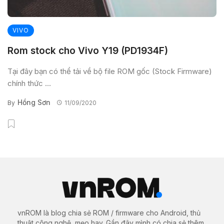
VIVO
Rom stock cho Vivo Y19 (PD1934F)
Tại đây bạn có thể tải về bộ file ROM gốc (Stock Firmware)
chính thức ...
Hồng Sơn
By
11/09/2020
vnROM là blog chia sẻ ROM / firmware cho Android, thủ
thuật công nghệ, mẹo hay. Gần đây mình có chia sẻ thêm