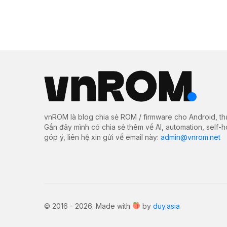
vnROM là blog chia sẻ ROM / firmware cho Android, th
Gần đây mình có chia sẻ thêm về AI, automation, self-
góp ý, liên hệ xin gửi về email này:
admin@vnrom.net
© 2016 - 2026. Made with
by
duy.asia