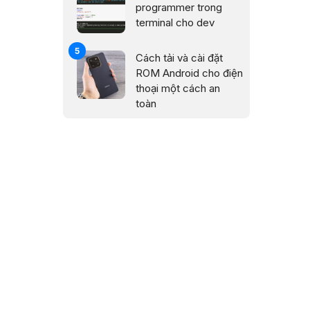
programmer trong
terminal cho dev
Cách tải và cài đặt
ROM Android cho điện
thoại một cách an
toàn