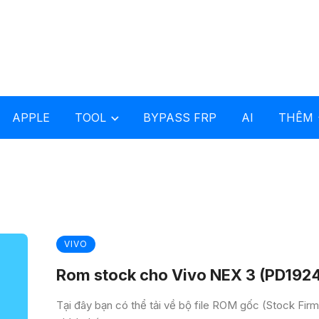
APPLE
TOOL
BYPASS FRP
AI
THÊM
VIVO
Rom stock cho Vivo NEX 3 (PD192
Tại đây bạn có thể tải về bộ file ROM gốc (Stock Fir