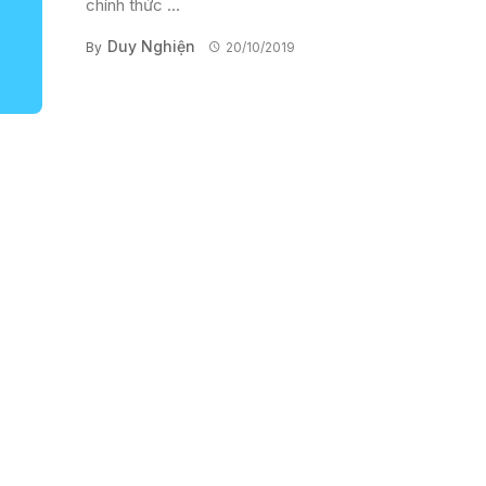
chính thức ...
Duy Nghiện
By
20/10/2019