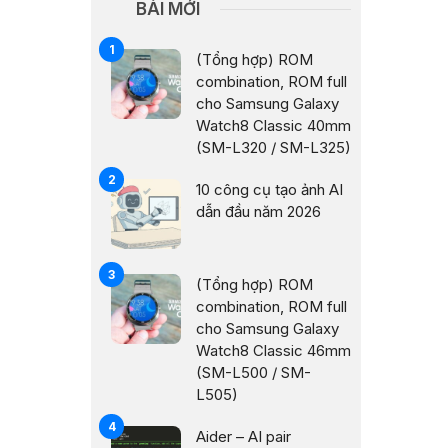
BÀI MỚI
(Tổng hợp) ROM
combination, ROM full
cho Samsung Galaxy
Watch8 Classic 40mm
(SM-L320 / SM-L325)
10 công cụ tạo ảnh AI
dẫn đầu năm 2026
(Tổng hợp) ROM
combination, ROM full
cho Samsung Galaxy
Watch8 Classic 46mm
(SM-L500 / SM-
L505)
Aider – AI pair