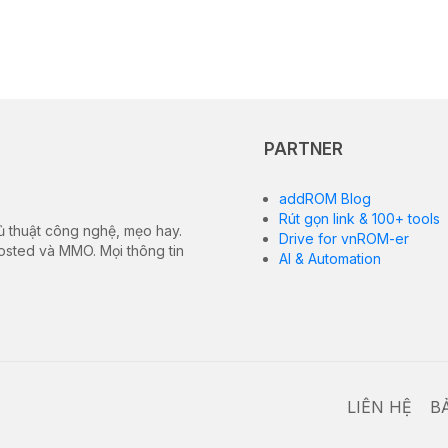
PARTNER
addROM Blog
Rút gọn link & 100+ tools
ủ thuật công nghệ, mẹo hay.
Drive for vnROM-er
hosted và MMO. Mọi thông tin
AI & Automation
LIÊN HỆ
B