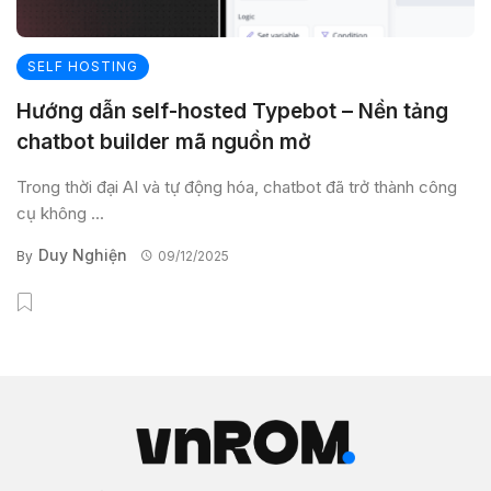
SELF HOSTING
Hướng dẫn self-hosted Typebot – Nền tảng
chatbot builder mã nguồn mở
Trong thời đại AI và tự động hóa, chatbot đã trở thành công
cụ không ...
Duy Nghiện
By
09/12/2025