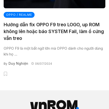
OPPO / REALME
Hướng dẫn fix OPPO F9 treo LOGO, up ROM
không lên hoặc báo SYSTEM Fail, làm ổ cứng
vẫn treo
OPPO F9 là một bất ngờ lớn mà OPPO dành cho người dùng
khi họ ...
Duy Nghiện
By
06/07/2024