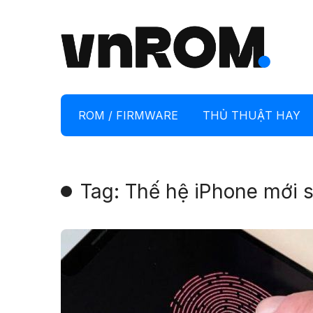
ROM / FIRMWARE
THỦ THUẬT HAY
Tag: Thế hệ iPhone mới 