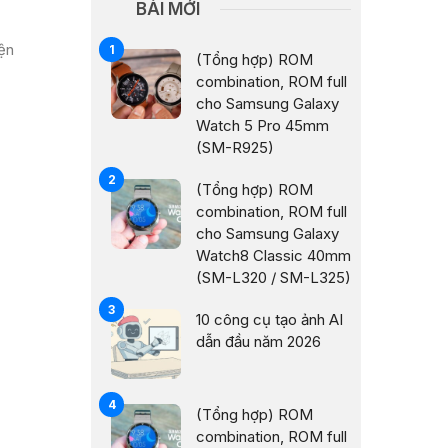
BÀI MỚI
ện
(Tổng hợp) ROM
combination, ROM full
cho Samsung Galaxy
Watch 5 Pro 45mm
(SM-R925)
(Tổng hợp) ROM
combination, ROM full
cho Samsung Galaxy
Watch8 Classic 40mm
(SM-L320 / SM-L325)
10 công cụ tạo ảnh AI
dẫn đầu năm 2026
(Tổng hợp) ROM
combination, ROM full