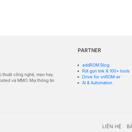
PARTNER
addROM Blog
Rút gọn link & 100+ tools
ủ thuật công nghệ, mẹo hay.
Drive for vnROM-er
hosted và MMO. Mọi thông tin
AI & Automation
LIÊN HỆ
B