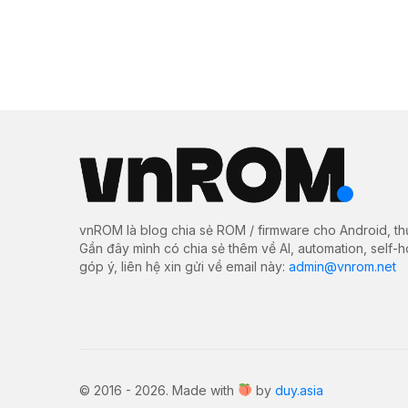
vnROM là blog chia sẻ ROM / firmware cho Android, th
Gần đây mình có chia sẻ thêm về AI, automation, self-
góp ý, liên hệ xin gửi về email này:
admin@vnrom.net
© 2016 - 2026. Made with
by
duy.asia