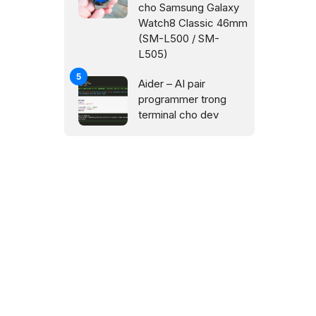
cho Samsung Galaxy
Watch8 Classic 46mm
(SM-L500 / SM-
L505)
Aider – AI pair
programmer trong
terminal cho dev