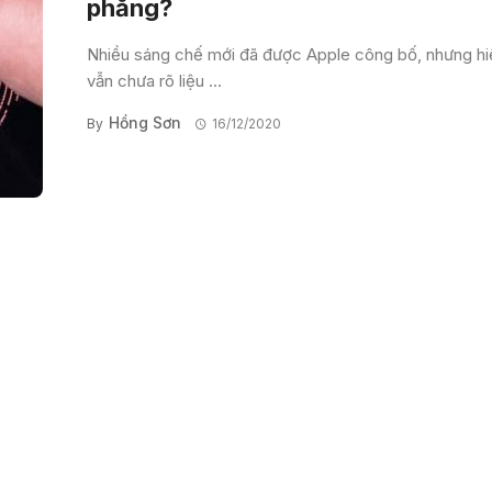
phẳng?
Nhiều sáng chế mới đã được Apple công bố, nhưng hi
vẫn chưa rõ liệu ...
Hồng Sơn
By
16/12/2020