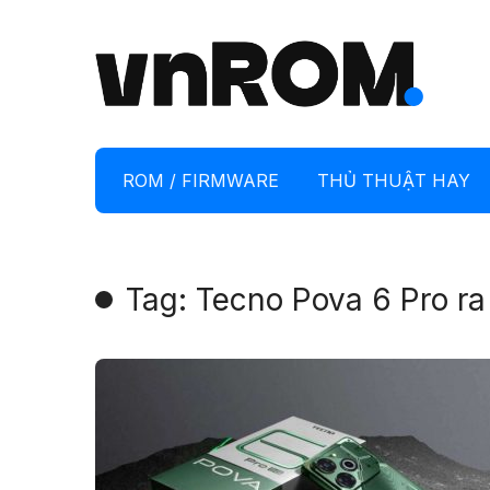
ROM / FIRMWARE
THỦ THUẬT HAY
Tag: Tecno Pova 6 Pro ra