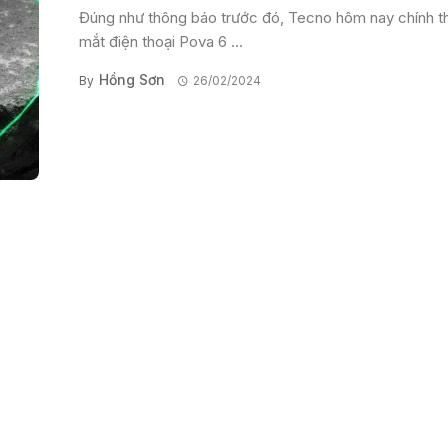
Đúng như thông báo trước đó, Tecno hôm nay chính t
mắt điện thoại Pova 6 ...
Hồng Sơn
By
26/02/2024