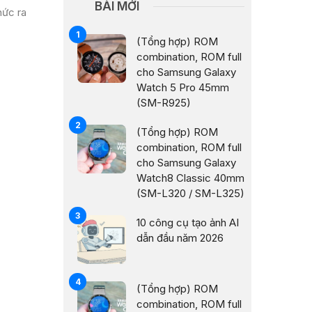
BÀI MỚI
hức ra
(Tổng hợp) ROM
combination, ROM full
cho Samsung Galaxy
Watch 5 Pro 45mm
(SM-R925)
(Tổng hợp) ROM
combination, ROM full
cho Samsung Galaxy
Watch8 Classic 40mm
(SM-L320 / SM-L325)
10 công cụ tạo ảnh AI
dẫn đầu năm 2026
(Tổng hợp) ROM
combination, ROM full