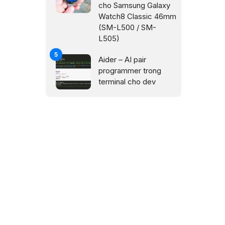
cho Samsung Galaxy
Watch8 Classic 46mm
(SM-L500 / SM-
L505)
Aider – AI pair
programmer trong
terminal cho dev