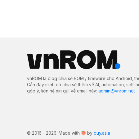
vnROM là blog chia sẻ ROM / firmware cho Android, th
Gần đây mình có chia sẻ thêm về AI, automation, self-
góp ý, liên hệ xin gửi về email này:
admin@vnrom.net
© 2016 - 2026. Made with
by
duy.asia