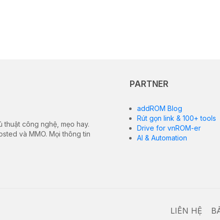
PARTNER
addROM Blog
Rút gọn link & 100+ tools
ủ thuật công nghệ, mẹo hay.
Drive for vnROM-er
hosted và MMO. Mọi thông tin
AI & Automation
LIÊN HỆ
B