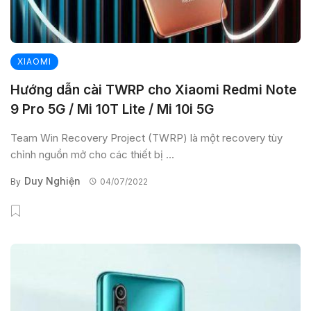
XIAOMI
Hướng dẫn cài TWRP cho Xiaomi Redmi Note
9 Pro 5G / Mi 10T Lite / Mi 10i 5G
Team Win Recovery Project (TWRP) là một recovery tùy
chỉnh nguồn mở cho các thiết bị ...
Duy Nghiện
By
04/07/2022