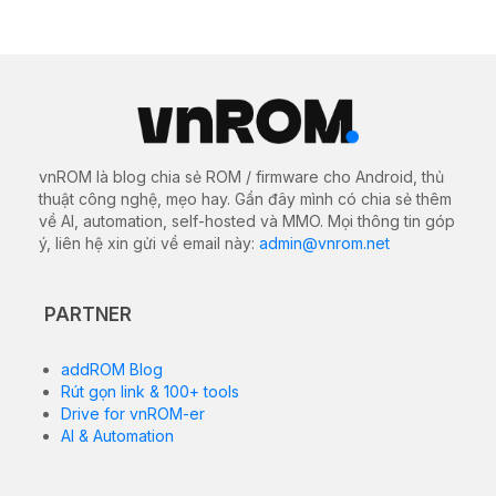
vnROM là blog chia sẻ ROM / firmware cho Android, thủ
thuật công nghệ, mẹo hay. Gần đây mình có chia sẻ thêm
về AI, automation, self-hosted và MMO. Mọi thông tin góp
ý, liên hệ xin gửi về email này:
admin@vnrom.net
PARTNER
addROM Blog
Rút gọn link & 100+ tools
Drive for vnROM-er
AI & Automation