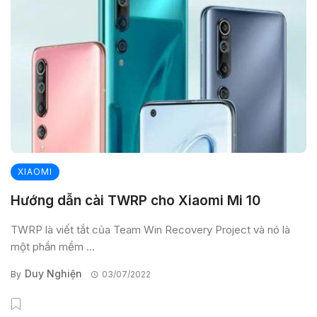
XIAOMI
Hướng dẫn cài TWRP cho Xiaomi Mi 10
TWRP là viết tắt của Team Win Recovery Project và nó là
một phần mềm ...
Duy Nghiện
By
03/07/2022