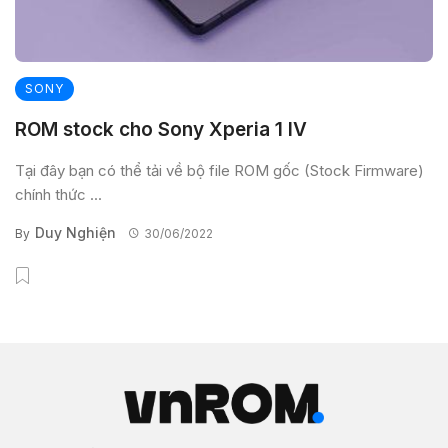
SONY
ROM stock cho Sony Xperia 1 IV
Tại đây bạn có thể tải về bộ file ROM gốc (Stock Firmware)
chính thức ...
Duy Nghiện
By
30/06/2022