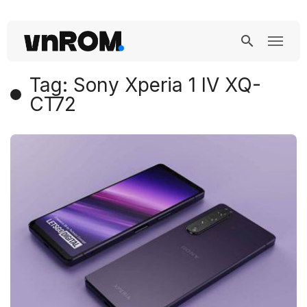
Tag: Sony Xperia 1 IV XQ-
CT72