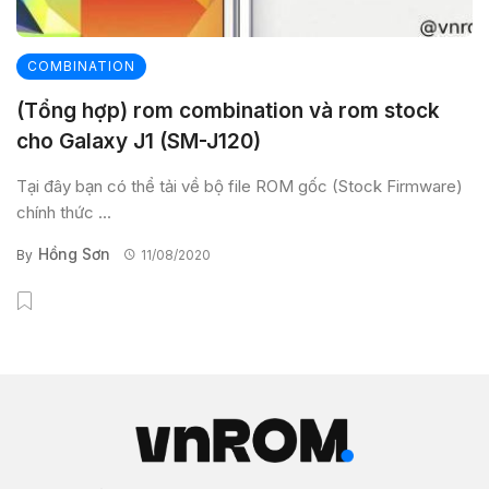
COMBINATION
(Tổng hợp) rom combination và rom stock
cho Galaxy J1 (SM-J120)
Tại đây bạn có thể tải về bộ file ROM gốc (Stock Firmware)
chính thức ...
Hồng Sơn
By
11/08/2020