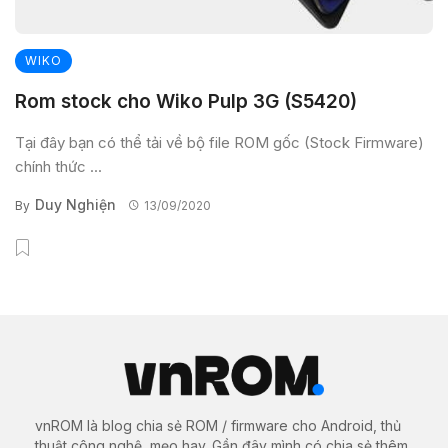
WIKO
Rom stock cho Wiko Pulp 3G (S5420)
Tại đây bạn có thể tải về bộ file ROM gốc (Stock Firmware)
chính thức ...
Duy Nghiện
By
13/09/2020
vnROM là blog chia sẻ ROM / firmware cho Android, thủ
thuật công nghệ, mẹo hay. Gần đây mình có chia sẻ thêm