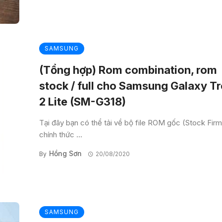
SAMSUNG
(Tổng hợp) Rom combination, rom
stock / full cho Samsung Galaxy T
2 Lite (SM-G318)
Tại đây bạn có thể tải về bộ file ROM gốc (Stock Fir
chính thức ...
Hồng Sơn
By
20/08/2020
SAMSUNG