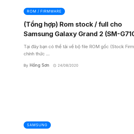
ROM / FIRMWARE
(Tổng hợp) Rom stock / full cho
Samsung Galaxy Grand 2 (SM-G71
Tại đây bạn có thể tải về bộ file ROM gốc (Stock Fir
chính thức ...
Hồng Sơn
By
24/08/2020
SAMSUNG