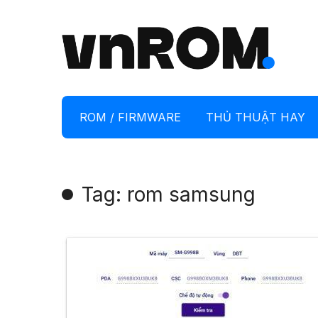
ROM / FIRMWARE
THỦ THUẬT HAY
Tag: rom samsung