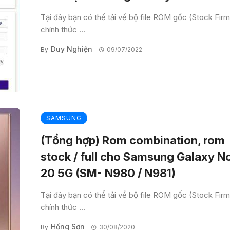
Tại đây bạn có thể tải về bộ file ROM gốc (Stock Fir
chính thức ...
Duy Nghiện
By
09/07/2022
SAMSUNG
(Tổng hợp) Rom combination, rom
stock / full cho Samsung Galaxy N
20 5G (SM- N980 / N981)
Tại đây bạn có thể tải về bộ file ROM gốc (Stock Fir
chính thức ...
Hồng Sơn
By
30/08/2020