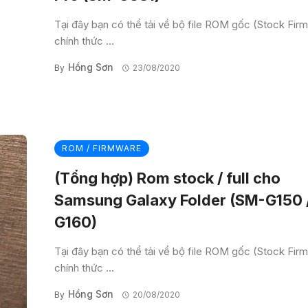
Tại đây bạn có thể tải về bộ file ROM gốc (Stock Fir
chính thức ...
Hồng Sơn
By
23/08/2020
ROM / FIRMWARE
(Tổng hợp) Rom stock / full cho
Samsung Galaxy Folder (SM-G150 
G160)
Tại đây bạn có thể tải về bộ file ROM gốc (Stock Fir
chính thức ...
Hồng Sơn
By
20/08/2020