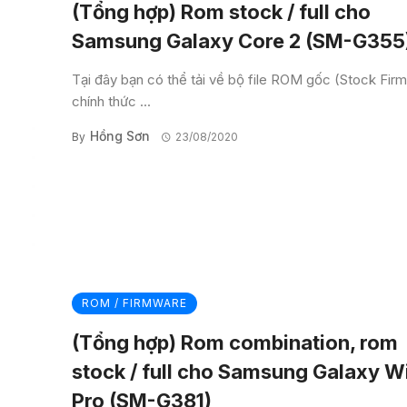
(Tổng hợp) Rom stock / full cho
Samsung Galaxy Core 2 (SM-G355
Tại đây bạn có thể tải về bộ file ROM gốc (Stock Fir
chính thức ...
Hồng Sơn
By
23/08/2020
ROM / FIRMWARE
(Tổng hợp) Rom combination, rom
stock / full cho Samsung Galaxy W
Pro (SM-G381)