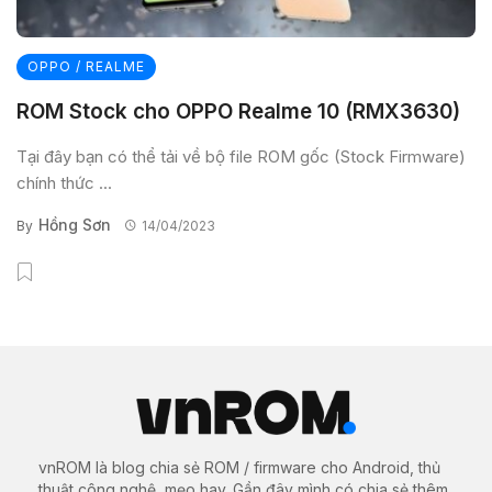
OPPO / REALME
ROM Stock cho OPPO Realme 10 (RMX3630)
Tại đây bạn có thể tải về bộ file ROM gốc (Stock Firmware)
chính thức ...
Hồng Sơn
By
14/04/2023
vnROM là blog chia sẻ ROM / firmware cho Android, thủ
thuật công nghệ, mẹo hay. Gần đây mình có chia sẻ thêm