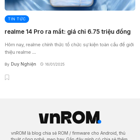
TIN TỨC
realme 14 Pro ra mắt: giá chỉ 6.75 triệu đồng
Hôm nay, realme chính thức tổ chức sự kiện toàn cầu để giới
thiệu realme ...
Duy Nghiện
By
16/01/2025
vnROM là blog chia sẻ ROM / firmware cho Android, thủ
thuật công nghệ, mẹo hay. Gần đây mình có chia sẻ thêm