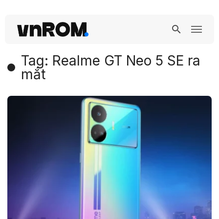
Tag: Realme GT Neo 5 SE ra
mắt