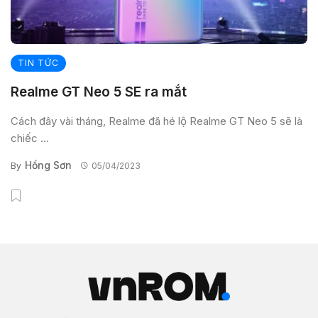
TIN TỨC
Realme GT Neo 5 SE ra mắt
Cách đây vài tháng, Realme đã hé lộ Realme GT Neo 5 sẽ là
chiếc ...
Hồng Sơn
By
05/04/2023