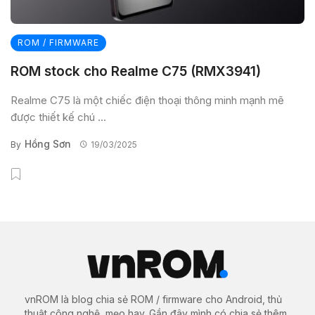
ROM / FIRMWARE
ROM stock cho Realme C75 (RMX3941)
Realme C75 là một chiếc điện thoại thông minh mạnh mẽ
được thiết kế chú ...
Hồng Sơn
By
19/03/2025
vnROM là blog chia sẻ ROM / firmware cho Android, thủ
thuật công nghệ, mẹo hay. Gần đây mình có chia sẻ thêm