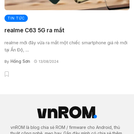
TIN TỨC
realme C63 5G ra mắt
realme mới đây vừa ra mắt một chiếc smartphone giá rẻ mới
tại Ấn Độ, ...
Hồng Sơn
By
13/08/2024
vnROM là blog chia sẻ ROM / firmware cho Android, thủ
thuật công nghệ, mẹo hay. Gần đây mình có chia sẻ thêm