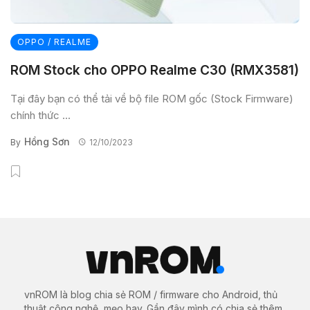
OPPO / REALME
ROM Stock cho OPPO Realme C30 (RMX3581)
Tại đây bạn có thể tải về bộ file ROM gốc (Stock Firmware)
chính thức ...
Hồng Sơn
By
12/10/2023
vnROM là blog chia sẻ ROM / firmware cho Android, thủ
thuật công nghệ, mẹo hay. Gần đây mình có chia sẻ thêm