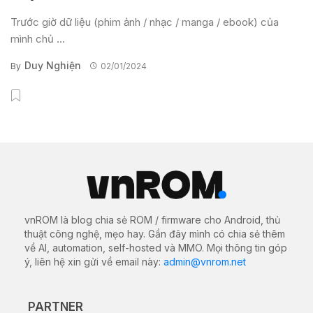
Trước giờ dữ liệu (phim ảnh / nhạc / manga / ebook) của
mình chủ ...
Duy Nghiện
By
02/01/2024
vnROM là blog chia sẻ ROM / firmware cho Android, thủ
thuật công nghệ, mẹo hay. Gần đây mình có chia sẻ thêm
về AI, automation, self-hosted và MMO. Mọi thông tin góp
ý, liên hệ xin gửi về email này:
admin@vnrom.net
PARTNER