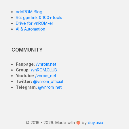
addROM Blog
Rút gọn link & 100+ tools
Drive for vnROM-er
AI & Automation
COMMUNITY
Fanpage:
/vnrom.net
Group:
/vnROM.CLUB
Youtube:
/vnrom_net
Twitter:
@vnrom_official
Telegram:
@vnrom_net
© 2016 - 2026. Made with
by
duy.asia