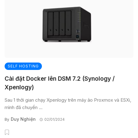
SELF HOSTING
Cài đặt Docker lên DSM 7.2 (Synology /
Xpenlogy)
Sau 1 thời gian chạy Xpenlogy trên máy ảo Proxmox và ESXi,
mình đã chuyển ...
Duy Nghiện
By
02/01/2024