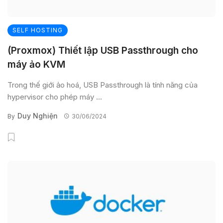
SELF HOSTING
(Proxmox) Thiết lập USB Passthrough cho
máy ảo KVM
Trong thế giới ảo hoá, USB Passthrough là tính năng của
hypervisor cho phép máy ...
Duy Nghiện
By
30/06/2024