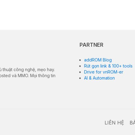
PARTNER
addROM Blog
Rút gọn link & 100+ tools
ủ thuật công nghệ, mẹo hay.
Drive for vnROM-er
hosted và MMO. Mọi thông tin
AI & Automation
LIÊN HỆ
B