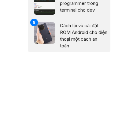
programmer trong
terminal cho dev
Cách tải và cài đặt
ROM Android cho điện
thoại một cách an
toàn