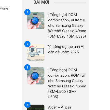
BÀI MỚI
mware)
(Tổng hợp) ROM
combination, ROM full
cho Samsung Galaxy
Watch8 Classic 40mm
(SM-L320 / SM-L325)
10 công cụ tạo ảnh AI
dẫn đầu năm 2026
(Tổng hợp) ROM
combination, ROM full
cho Samsung Galaxy
Watch8 Classic 46mm
(SM-L500 / SM-
L505)
Aider – AI pair