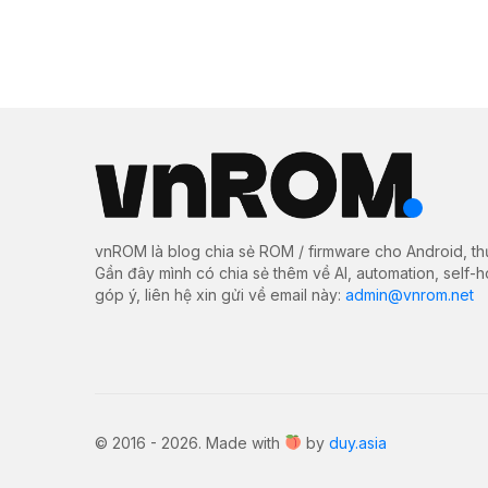
vnROM là blog chia sẻ ROM / firmware cho Android, th
Gần đây mình có chia sẻ thêm về AI, automation, self-
góp ý, liên hệ xin gửi về email này:
admin@vnrom.net
© 2016 - 2026. Made with
by
duy.asia