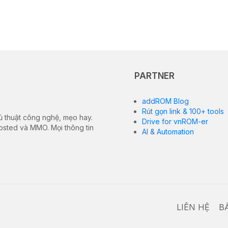
PARTNER
addROM Blog
Rút gọn link & 100+ tools
ủ thuật công nghệ, mẹo hay.
Drive for vnROM-er
hosted và MMO. Mọi thông tin
AI & Automation
LIÊN HỆ
B