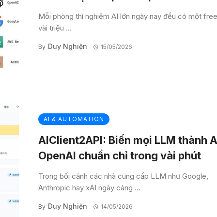
Mỗi phòng thí nghiệm AI lớn ngày nay đều có một free 
vài triệu ...
Duy Nghiện
By
15/05/2026
AI & AUTOMATION
AIClient2API: Biến mọi LLM thành A
OpenAI chuẩn chỉ trong vài phút
Trong bối cảnh các nhà cung cấp LLM như Google,
Anthropic hay xAI ngày càng ...
Duy Nghiện
By
14/05/2026