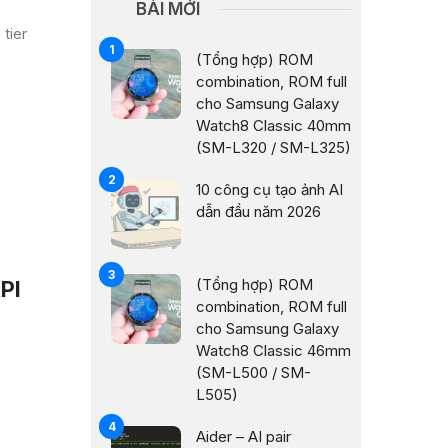
BÀI MỚI
tier
(Tổng hợp) ROM
combination, ROM full
cho Samsung Galaxy
Watch8 Classic 40mm
(SM-L320 / SM-L325)
10 công cụ tạo ảnh AI
dẫn đầu năm 2026
(Tổng hợp) ROM
PI
combination, ROM full
cho Samsung Galaxy
Watch8 Classic 46mm
(SM-L500 / SM-
L505)
Aider – AI pair