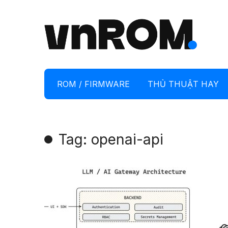
ROM / FIRMWARE
THỦ THUẬT HAY
Tag: openai-api