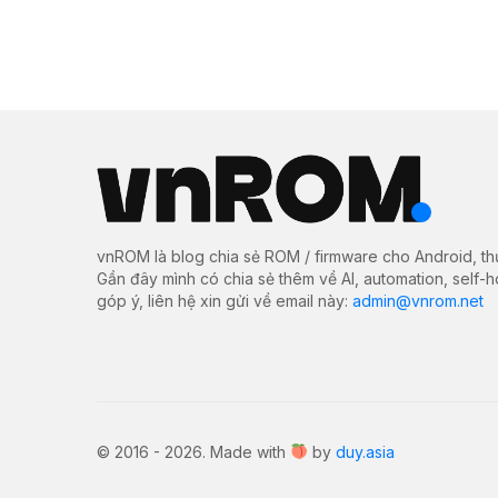
vnROM là blog chia sẻ ROM / firmware cho Android, th
Gần đây mình có chia sẻ thêm về AI, automation, self-
góp ý, liên hệ xin gửi về email này:
admin@vnrom.net
© 2016 - 2026. Made with
by
duy.asia