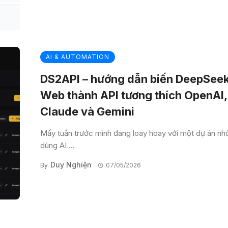
AI & AUTOMATION
DS2API – hướng dẫn biến DeepSee
Web thành API tương thích OpenAI,
Claude và Gemini
Mấy tuần trước mình đang loay hoay với một dự án nh
dùng AI ...
Duy Nghiện
By
07/05/2026