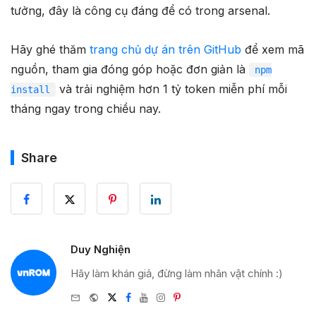
tưởng, đây là công cụ đáng để có trong arsenal.
Hãy ghé thăm
trang chủ dự án trên GitHub
để xem mã
nguồn, tham gia đóng góp hoặc đơn giản là
npm
và trải nghiệm hơn 1 tỷ token miễn phí mỗi
install
tháng ngay trong chiều nay.
Share
Duy Nghiện
Hãy làm khán giả, đừng làm nhân vật chính :)
e-
Website
Twitter
Facebook
Youtube
Instagram
Pinterest
mail