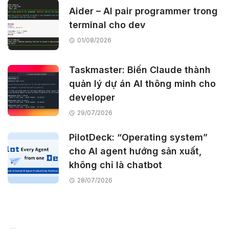
Aider – AI pair programmer trong
terminal cho dev
01/08/2026
Taskmaster: Biến Claude thành
quản lý dự án AI thông minh cho
developer
29/07/2026
PilotDeck: “Operating system”
cho AI agent hướng sản xuất,
không chỉ là chatbot
28/07/2026