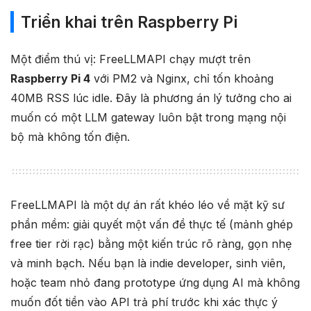
Triển khai trên Raspberry Pi
Một điểm thú vị: FreeLLMAPI chạy mượt trên
Raspberry Pi 4
với PM2 và Nginx, chỉ tốn khoảng
40MB RSS lúc idle. Đây là phương án lý tưởng cho ai
muốn có một LLM gateway luôn bật trong mạng nội
bộ mà không tốn điện.
FreeLLMAPI là một dự án rất khéo léo về mặt kỹ sư
phần mềm: giải quyết một vấn đề thực tế (mảnh ghép
free tier rời rạc) bằng một kiến trúc rõ ràng, gọn nhẹ
và minh bạch. Nếu bạn là indie developer, sinh viên,
hoặc team nhỏ đang prototype ứng dụng AI mà không
muốn đốt tiền vào API trả phí trước khi xác thực ý