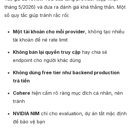
tháng 5/2026) và đưa ra đánh giá khá thẳng thắn. Một
số quy tắc giúp tránh rắc rối:
Một tài khoản cho mỗi provider
, không tạo nhiều
tài khoản để né rate limit
Không bán lại quyền truy cập
hay chia sẻ
endpoint cho người khác dùng
Không dùng free tier như backend production
trả tiền
Cohere
hiện cấm rõ ràng mục đích cá nhân, nên
tránh
NVIDIA NIM
chỉ cho evaluation, dự án tắt mặc định
để bảo vệ bạn