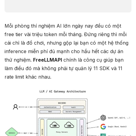
Mỗi phòng thí nghiệm AI lớn ngày nay đều có một
free tier vài triệu token mỗi tháng. Đứng riêng thì mỗi
cái chỉ là đồ chơi, nhưng gộp lại bạn có một hệ thống
inference miễn phí đủ mạnh cho hầu hết các dự án
thử nghiệm.
FreeLLMAPI
chính là công cụ giúp bạn
làm điều đó mà không phải tự quản lý 11 SDK và 11
rate limit khác nhau.