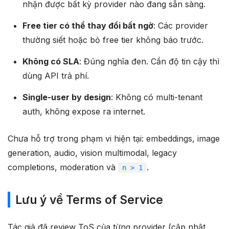
nhận được bất kỳ provider nào đang sẵn sàng.
Free tier có thể thay đổi bất ngờ
: Các provider
thường siết hoặc bỏ free tier không báo trước.
Không có SLA
: Đúng nghĩa đen. Cần độ tin cậy thì
dùng API trả phí.
Single-user by design
: Không có multi-tenant
auth, không expose ra internet.
Chưa hỗ trợ trong phạm vi hiện tại: embeddings, image
generation, audio, vision multimodal, legacy
completions, moderation và
.
n > 1
Lưu ý về Terms of Service
Tác giả đã review ToS của từng provider (cập nhật