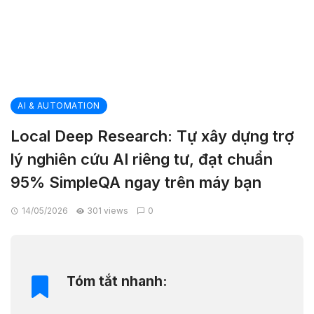
AI & AUTOMATION
Local Deep Research: Tự xây dựng trợ
lý nghiên cứu AI riêng tư, đạt chuẩn
95% SimpleQA ngay trên máy bạn
14/05/2026
301 views
0
Tóm tắt nhanh: