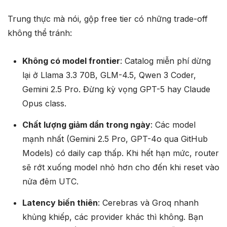
Trung thực mà nói, gộp free tier có những trade-off
không thể tránh:
Không có model frontier
: Catalog miễn phí dừng
lại ở Llama 3.3 70B, GLM-4.5, Qwen 3 Coder,
Gemini 2.5 Pro. Đừng kỳ vọng GPT-5 hay Claude
Opus class.
Chất lượng giảm dần trong ngày
: Các model
mạnh nhất (Gemini 2.5 Pro, GPT-4o qua GitHub
Models) có daily cap thấp. Khi hết hạn mức, router
sẽ rớt xuống model nhỏ hơn cho đến khi reset vào
nửa đêm UTC.
Latency biến thiên
: Cerebras và Groq nhanh
khủng khiếp, các provider khác thì không. Bạn