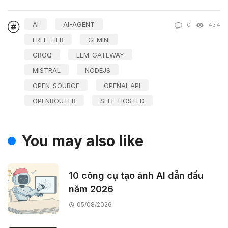
AI
AI-AGENT
0
434
FREE-TIER
GEMINI
GROQ
LLM-GATEWAY
MISTRAL
NODEJS
OPEN-SOURCE
OPENAI-API
OPENROUTER
SELF-HOSTED
You may also like
10 công cụ tạo ảnh AI dẫn đầu
năm 2026
05/08/2026