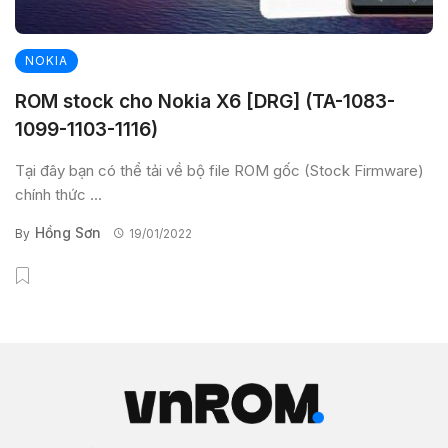
NOKIA
ROM stock cho Nokia X6 [DRG] (TA-1083-
1099-1103-1116)
Tại đây bạn có thể tải về bộ file ROM gốc (Stock Firmware)
chính thức ...
Hồng Sơn
By
19/01/2022