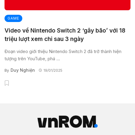
GAME
Video về Nintendo Switch 2 ‘gây bão’ với 18
triệu lượt xem chỉ sau 3 ngày
Đoạn video giới thiệu Nintendo Switch 2 đã trở thành hiện
tượng trên YouTube, phá ...
Duy Nghiện
By
19/01/2025