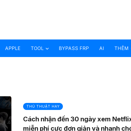
APPLE
TOOL
BYPASS FRP
AI
THÊM
THỦ THUẬT HAY
Cách nhận đến 30 ngày xem Netfli
miễn phí cực đơn giản và nhanh c