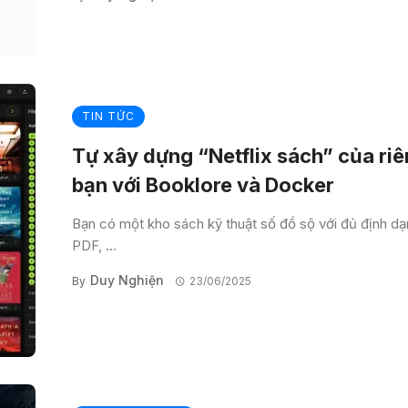
TIN TỨC
Tự xây dựng “Netflix sách” của ri
bạn với Booklore và Docker
Bạn có một kho sách kỹ thuật số đồ sộ với đủ định d
PDF, ...
Duy Nghiện
By
23/06/2025