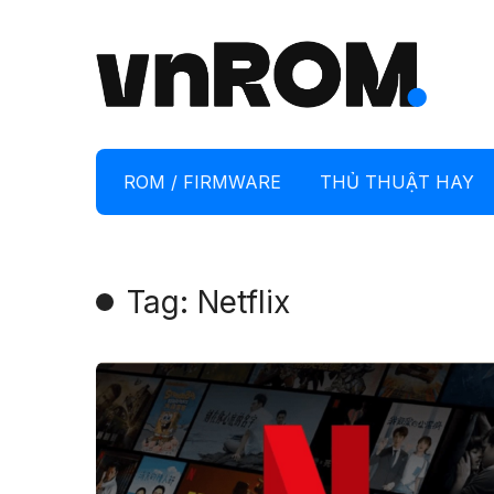
ROM / FIRMWARE
THỦ THUẬT HAY
Tag: Netflix