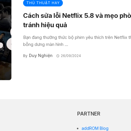
THỦ THUẬT HAY
Cách sửa lỗi Netflix 5.8 và mẹo ph
tránh hiệu quả
Bạn đang thưởng thức bộ phim yêu thích trên Netflix t
bỗng dưng màn hình ...
Duy Nghiện
By
26/09/2024
PARTNER
addROM Blog