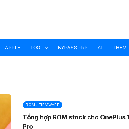
APPLE
TOOL
BYPASS FRP
AI
THÊM
ROM / FIRMWARE
Tổng hợp ROM stock cho OnePlus 
Pro