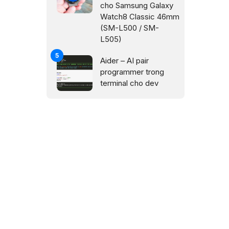
cho Samsung Galaxy
Watch8 Classic 46mm
(SM-L500 / SM-
L505)
Aider – AI pair
programmer trong
terminal cho dev