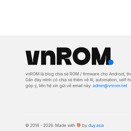
vnROM là blog chia sẻ ROM / firmware cho Android, th
Gần đây mình có chia sẻ thêm về AI, automation, self-
góp ý, liên hệ xin gửi về email này:
admin@vnrom.net
© 2016 - 2026. Made with
by
duy.asia