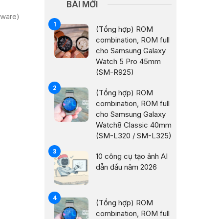
BÀI MỚI
mware)
(Tổng hợp) ROM
combination, ROM full
cho Samsung Galaxy
Watch 5 Pro 45mm
(SM-R925)
(Tổng hợp) ROM
combination, ROM full
cho Samsung Galaxy
Watch8 Classic 40mm
(SM-L320 / SM-L325)
10 công cụ tạo ảnh AI
dẫn đầu năm 2026
(Tổng hợp) ROM
combination, ROM full