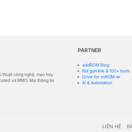
PARTNER
addROM Blog
Rút gọn link & 100+ tools
ủ thuật công nghệ, mẹo hay.
Drive for vnROM-er
hosted và MMO. Mọi thông tin
AI & Automation
LIÊN HỆ
B