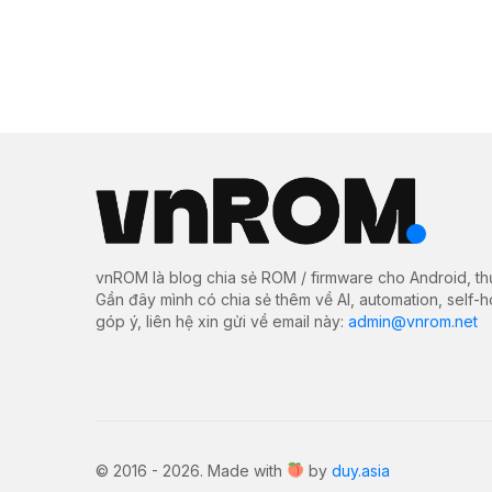
vnROM là blog chia sẻ ROM / firmware cho Android, th
Gần đây mình có chia sẻ thêm về AI, automation, self-
góp ý, liên hệ xin gửi về email này:
admin@vnrom.net
© 2016 - 2026. Made with
by
duy.asia