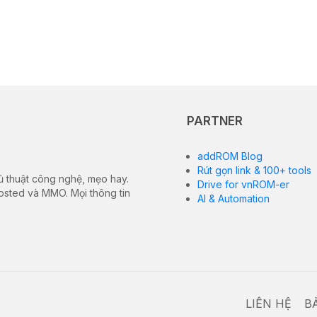
PARTNER
addROM Blog
Rút gọn link & 100+ tools
ủ thuật công nghệ, mẹo hay.
Drive for vnROM-er
hosted và MMO. Mọi thông tin
AI & Automation
LIÊN HỆ
B