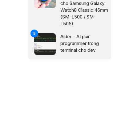
cho Samsung Galaxy
Watch8 Classic 46mm
(SM-L500 / SM-
L505)
Aider – AI pair
programmer trong
terminal cho dev