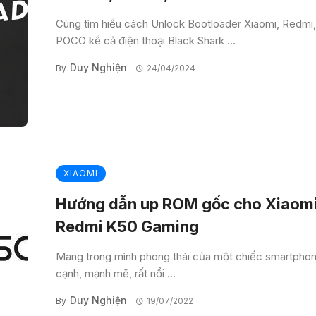
Cùng tìm hiểu cách Unlock Bootloader Xiaomi, Redmi,
POCO kể cả điện thoại Black Shark ...
Duy Nghiện
By
24/04/2024
XIAOMI
Hướng dẫn up ROM gốc cho Xiaom
Redmi K50 Gaming
Mang trong mình phong thái của một chiếc smartpho
cạnh, mạnh mẽ, rất nổi ...
Duy Nghiện
By
19/07/2022