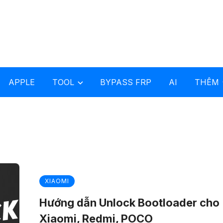
APPLE
TOOL
BYPASS FRP
AI
THÊM
XIAOMI
Hướng dẫn Unlock Bootloader cho
Xiaomi, Redmi, POCO