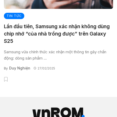
TIN TỨC
Lần đầu tiên, Samsung xác nhận không dùng
chip nhớ “của nhà trồng được” trên Galaxy
S25
Samsung vừa chính thức xác nhận một thông tin gây chấn
động: dòng sản phẩm ...
Duy Nghiện
By
27/02/2025