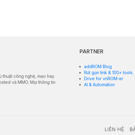
PARTNER
addROM Blog
Rút gọn link & 100+ tools
ủ thuật công nghệ, mẹo hay.
Drive for vnROM-er
hosted và MMO. Mọi thông tin
AI & Automation
LIÊN HỆ
B