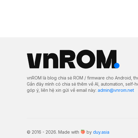
vnROM là blog chia sẻ ROM / firmware cho Android, th
Gần đây mình có chia sẻ thêm về AI, automation, self-
góp ý, liên hệ xin gửi về email này:
admin@vnrom.net
© 2016 - 2026. Made with
by
duy.asia