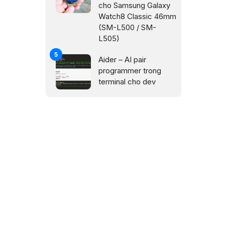
cho Samsung Galaxy
Watch8 Classic 46mm
(SM-L500 / SM-
L505)
Aider – AI pair
programmer trong
terminal cho dev