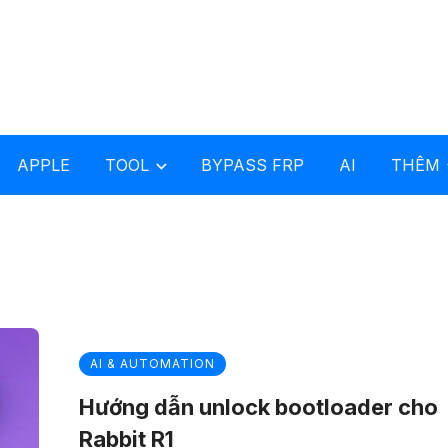
APPLE
TOOL
BYPASS FRP
AI
THÊM
AI & AUTOMATION
Hướng dẫn unlock bootloader cho
Rabbit R1