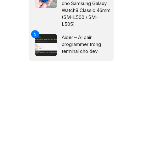
cho Samsung Galaxy
Watch8 Classic 46mm
(SM-L500 / SM-
L505)
Aider – AI pair
programmer trong
terminal cho dev