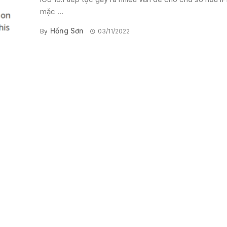
mặc ...
Hồng Sơn
By
03/11/2022