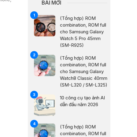
BÀI MỚI
(Tổng hợp) ROM
combination, ROM full
cho Samsung Galaxy
Watch 5 Pro 45mm
(SM-R925)
(Tổng hợp) ROM
combination, ROM full
cho Samsung Galaxy
Watch8 Classic 40mm
(SM-L320 / SM-L325)
10 công cụ tạo ảnh AI
dẫn đầu năm 2026
(Tổng hợp) ROM
combination, ROM full