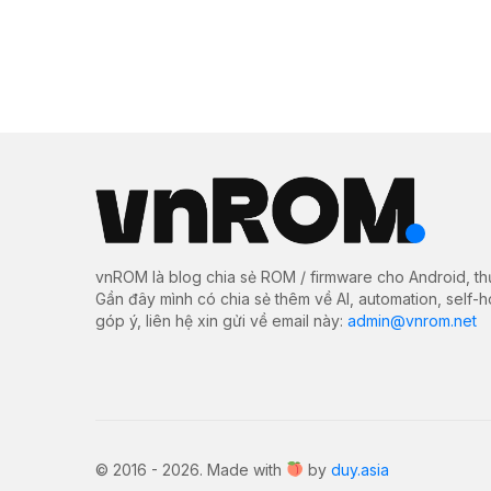
vnROM là blog chia sẻ ROM / firmware cho Android, th
Gần đây mình có chia sẻ thêm về AI, automation, self-
góp ý, liên hệ xin gửi về email này:
admin@vnrom.net
© 2016 - 2026. Made with
by
duy.asia