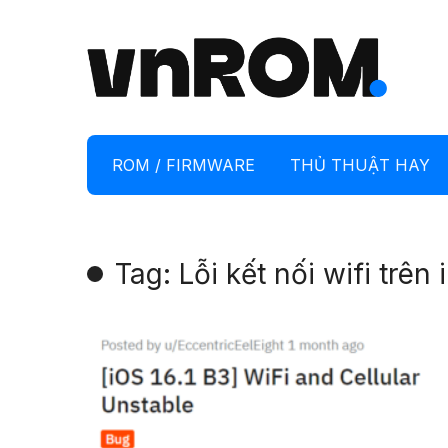
ROM / FIRMWARE
THỦ THUẬT HAY
Tag: Lỗi kết nối wifi trên 