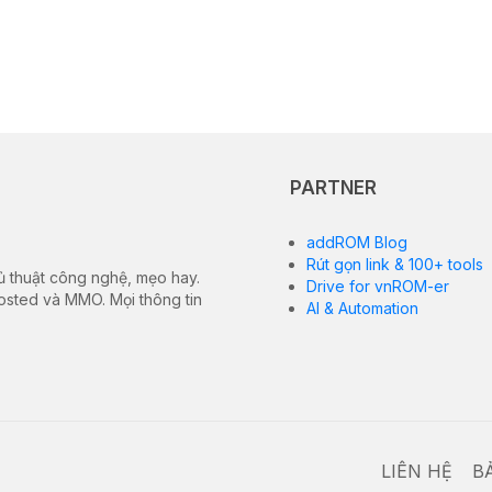
PARTNER
addROM Blog
Rút gọn link & 100+ tools
ủ thuật công nghệ, mẹo hay.
Drive for vnROM-er
hosted và MMO. Mọi thông tin
AI & Automation
LIÊN HỆ
B