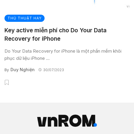
THỦ THUẬT HAY
Key active miễn phí cho Do Your Data
Recovery for iPhone
Do Your Data Recovery for iPhone là một phần mềm khôi
phục dữ liệu iPhone ...
Duy Nghiện
By
30/07/2023