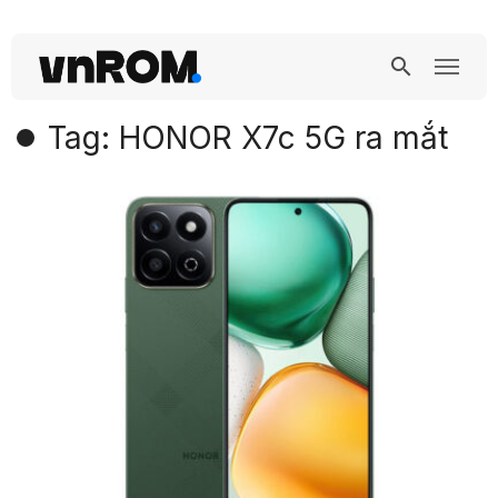
Tag: HONOR X7c 5G ra mắt